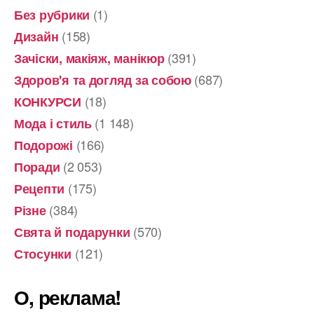
(1)
Без рубрики
(158)
Дизайн
(391)
Зачіски, макіяж, манікюр
(687)
Здоров'я та догляд за собою
(18)
КОНКУРСИ
(1 148)
Мода і стиль
(166)
Подорожі
(2 053)
Поради
(175)
Рецепти
(384)
Різне
(570)
Свята й подарунки
(121)
Стосунки
О, реклама!