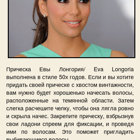
Прическа Евы Лонгория/ Eva Longoria
выполнена в стиле 50х годов. Если и вы хотите
придать своей прическе с хвостом винтажности,
вам нужно будет хорошенько начесать волосы,
расположенные на темянной области. Затем
слегка расчешите челку, чтобы она лягла ровно
и скрыла начес. Закрепите прическу, взбрызнув
свои ладони спреем для фиксации, и проведя
ими по волосам. Это поможет пригладить
выбивающиеся волосы.