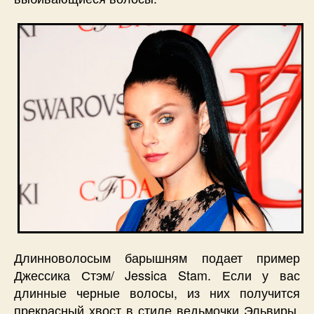
Длинноволосым барышням подает пример
Джессика Стэм/ Jessica Stam. Если у вас
длинные черные волосы, из них получится
прекрасный хвост в стиле ведьмочки Эльвиры.