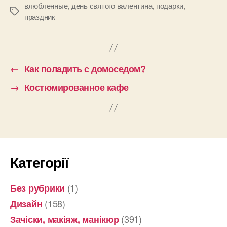
влюбленные
,
день святого валентина
,
подарки
,
Позначки
праздник
←
Как поладить с домоседом?
→
Костюмированное кафе
Категорії
(1)
Без рубрики
(158)
Дизайн
(391)
Зачіски, макіяж, манікюр