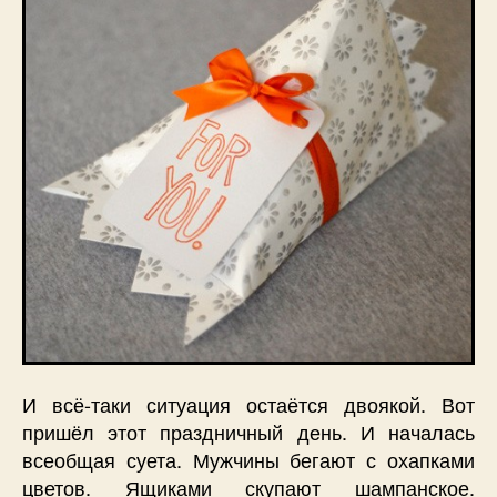
И всё-таки ситуация остаётся двоякой. Вот
пришёл этот праздничный день. И началась
всеобщая суета. Мужчины бегают с охапками
цветов. Ящиками скупают шампанское.