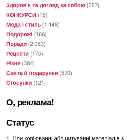
(687)
Здоров'я та догляд за собою
(18)
КОНКУРСИ
(1 148)
Мода і стиль
(166)
Подорожі
(2 053)
Поради
(175)
Рецепти
(384)
Різне
(570)
Свята й подарунки
(121)
Стосунки
О, реклама!
Статус
При копіюванні або цитуванні матеріалів з