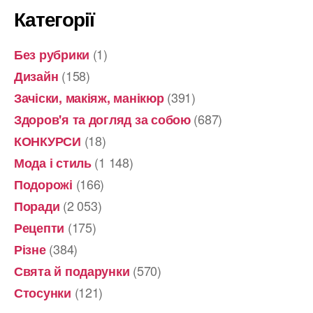
Категорії
(1)
Без рубрики
(158)
Дизайн
(391)
Зачіски, макіяж, манікюр
(687)
Здоров'я та догляд за собою
(18)
КОНКУРСИ
(1 148)
Мода і стиль
(166)
Подорожі
(2 053)
Поради
(175)
Рецепти
(384)
Різне
(570)
Свята й подарунки
(121)
Стосунки