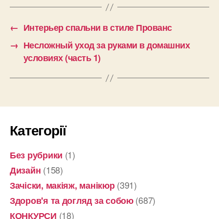
←
Интерьер спальни в стиле Прованс
→
Несложный уход за руками в домашних
условиях (часть 1)
Категорії
(1)
Без рубрики
(158)
Дизайн
(391)
Зачіски, макіяж, манікюр
(687)
Здоров'я та догляд за собою
(18)
КОНКУРСИ