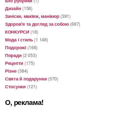
(1)
Без рубрики
(158)
Дизайн
(391)
Зачіски, макіяж, манікюр
(687)
Здоров'я та догляд за собою
(18)
КОНКУРСИ
(1 148)
Мода і стиль
(166)
Подорожі
(2 053)
Поради
(175)
Рецепти
(384)
Різне
(570)
Свята й подарунки
(121)
Стосунки
О, реклама!