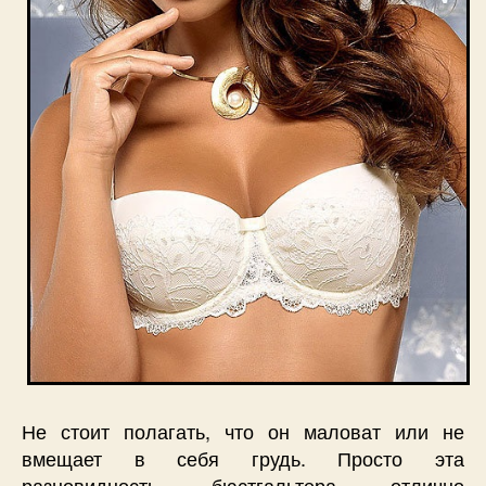
Не стоит полагать, что он маловат или не
вмещает в себя грудь. Просто эта
разновидность бюстгальтера отлично