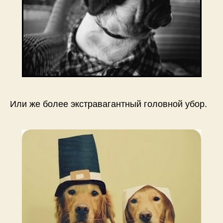
Или же более экстравагантный головной убор.