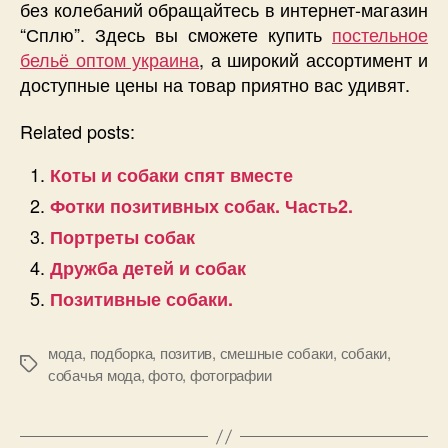
без колебаний обращайтесь в интернет-магазин
“Сплю”. Здесь вы сможете купить
постельное
бельё оптом украина
, а широкий ассортимент и
доступные цены на товар приятно вас удивят.
Related posts:
Коты и собаки спят вместе
Фотки позитивных собак. Часть2.
Портреты собак
Дружба детей и собак
Позитивные собаки.
мода
,
подборка
,
позитив
,
смешные собаки
,
собаки
,
Позначки
собачья мода
,
фото
,
фотографии