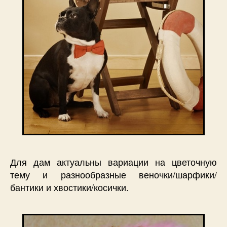
Для дам актуальны вариации на цветочную
тему и разнообразные веночки/шарфики/
бантики и хвостики/косички.