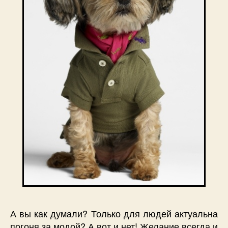
А вы как думали? Только для людей актуальна
погоня за модой? А вот и нет! Желание всегда и