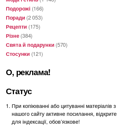
(166)
Подорожі
(2 053)
Поради
(175)
Рецепти
(384)
Різне
(570)
Свята й подарунки
(121)
Стосунки
О, реклама!
Статус
При копіюванні або цитуванні матеріалів з
нашого сайту активне посилання, відкрите
для індексації, обов’язкове!