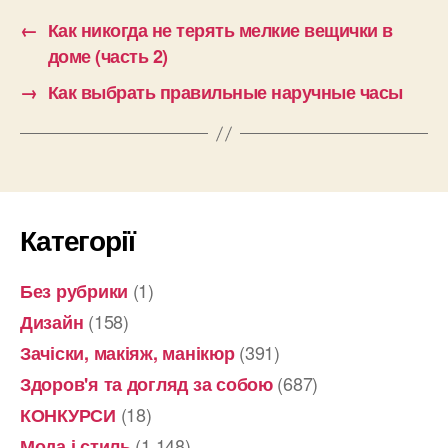
←
Как никогда не терять мелкие вещички в
доме (часть 2)
→
Как выбрать правильные наручные часы
Категорії
(1)
Без рубрики
(158)
Дизайн
(391)
Зачіски, макіяж, манікюр
(687)
Здоров'я та догляд за собою
(18)
КОНКУРСИ
(1 148)
Мода і стиль