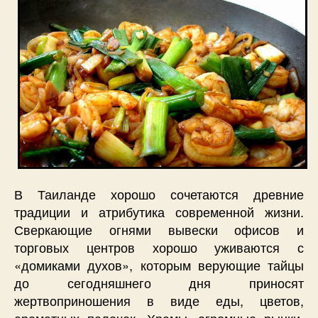
В Таиланде хорошо сочетаются древние
традиции и атрибутика современной жизни.
Сверкающие огнями вывески офисов и
торговых центров хорошо уживаются с
«домиками духов», которым верующие тайцы
до сегодняшнего дня приносят
жертвоприношения в виде еды, цветов,
ароматных палочек. Храмы, огромные рынки,