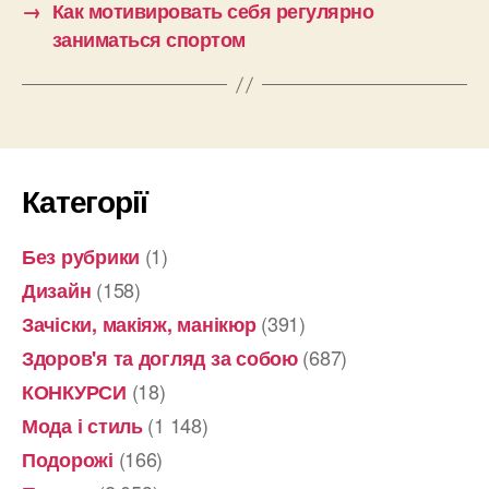
→
Как мотивировать себя регулярно
заниматься спортом
Категорії
(1)
Без рубрики
(158)
Дизайн
(391)
Зачіски, макіяж, манікюр
(687)
Здоров'я та догляд за собою
(18)
КОНКУРСИ
(1 148)
Мода і стиль
(166)
Подорожі