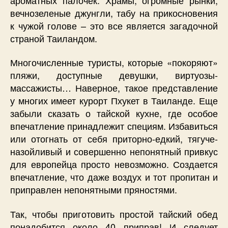
вечнозеленые джунгли, табу на прикосновения
к чужой голове – это все является загадочной
страной Таиландом.
Многочисленные туристы, которые «покоряют»
пляжи, доступные девушки, виртуозы-
массажисты… Наверное, такое представление
у многих имеет курорт Пхукет в Таиланде. Еще
забыли сказать о тайской кухне, где особое
впечатление принадлежит специям. Избавиться
или отогнать от себя приторно-едкий, тягуче-
назойливый и совершенно непонятный привкус
для европейца просто невозможно. Создается
впечатление, что даже воздух и тот пропитан и
приправлен непонятными пряностями.
Так, чтобы приготовить простой тайский обед
понадобится около 40 приправ! И следует