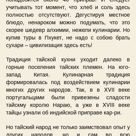
учитывать тот момент, что хлеб и соль здесь
полностью отсутствуют. Дегустируя местное
блюдо, ненароком можно подумать, что это
скорее шедевр алхимии, нежели кулинарии. Но
купив туры в Пхукет, не надо с собою брать
сухари – цивилизация здесь есть!
Традиция тайской кухни уходит далеко в
горные поселения тайских племен. На юго-
запад Китая. Кулинарная традиция
формировалась под воздействием кулинарии
многих других народов. Так, в в XVII веке
португальцами были привезены сладости
тайскму королю Нараю, а уже в XVIII веке
тайцы узнали об индийской приправе кар-ри.
Но тайский народ не только заимствовал опыт у
других народов, но и сам во всю