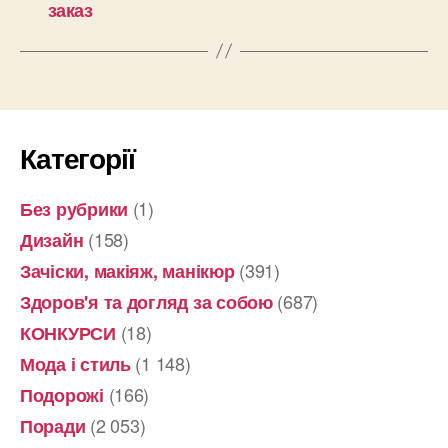
заказ
Категорії
(1)
Без рубрики
(158)
Дизайн
(391)
Зачіски, макіяж, манікюр
(687)
Здоров'я та догляд за собою
(18)
КОНКУРСИ
(1 148)
Мода і стиль
(166)
Подорожі
(2 053)
Поради