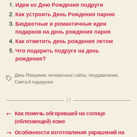
Идеи ко Дню Рождения подруги
Как устроить День Рождения парню
Бюджетные и романтичные идеи
подарков на день рождения парня
Как отметить день рождения летом
Что подарить подруге на день
рождения?
День Рождения
,
интересные сайты
,
поздравления
,
Позначки
Свята й подарунки
←
Как помочь обгоревшей на солнце
(облезающей) коже
→
Особенности изготовления украшений на