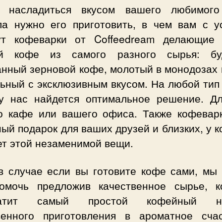
 насладиться вкусом вашего любимог
ла нужно его приготовить, в чем вам с у
ут кофеварки от Coffeedream делающие
й кофе из самого разного сырья: б
анный зерновой кофе, молотый в монодозах 
ьный с эксклюзивным вкусом. На любой тип
у нас найдется оптимальное решение. Дл
о кафе или вашего офиса. Также кофевар
ый подарок для ваших друзей и близких, у 
ет этой незаменимой вещи.
в случае если вы готовите кофе сами, мы
омочь предложив качественное сырье, к
ратит самый простой кофейный на
венного приготовления в ароматное сча