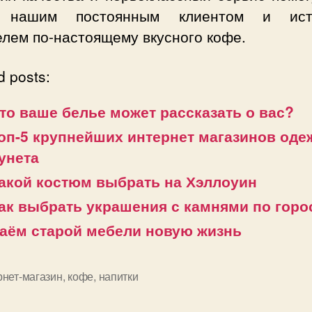
ь нашим постоянным клиентом и ист
елем по-настоящему вкусного кофе.
d posts:
то ваше белье может рассказать о вас?
оп-5 крупнейших интернет магазинов од
унета
акой костюм выбрать на Хэллоуин
ак выбрать украшения с камнями по горо
аём старой мебели новую жизнь
рнет-магазин
,
кофе
,
напитки
и