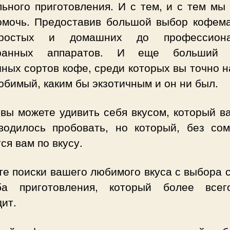
льного приготовления. И с тем, и с тем мы
омочь. Предоставив большой выбор кофем
ростых и домашних до профессиона
оранных аппаратов. И еще больший 
ных сортов кофе, среди которых вы точно 
бимый, каким бы экзотичным и он ни был.
 вы можете удивить себя вкусом, который в
водилось пробовать, но который, без сом
ся вам по вкусу.
е поиски вашего любимого вкуса с выбора 
ба приготовления, который более все
ит.