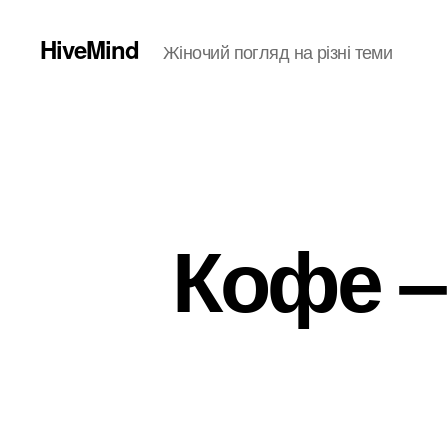
HiveMind
Жіночий погляд на різні теми
Кофе –