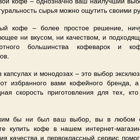
вой кофе – однозначно ваш наилучший выбо
туральность сырья можно ощутить своими р
ый кофе – более простое решение, нич
ающее ни вкусом, ни качеством, и подходящ
ютного большинства кофеварок и ко
ов.
 капсулах и монодозах – это выбор эксклю
 от избранного вами кофейного бренда, а
дная скорость приготовления для тех, кто
ким бы ни был ваш выбор, вы в любом 
те купить кофе в нашем интернет-магазин
тия качества и первоклассный сервис помог