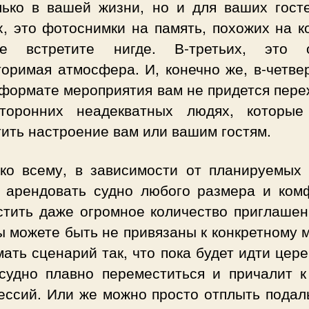
лько в вашей жизни, но и для ваших госте
х, это фотоснимки на память, похожих на к
 встретите нигде. В-третьих, это 
оримая атмосфера. И, конечно же, в-четве
 формате мероприятия вам не придется пере
торонних неадекватных людях, которые
ить настроение вам или вашим гостям.
ко всему, в зависимости от планируемых 
 арендовать судно любого размера и ком
стить даже огромное количество приглашен
 можете быть не привязаны к конкретному 
ать сценарий так, что пока будет идти цер
судно плавно переместиться и причалит к
ессий. Или же можно просто отплыть подал