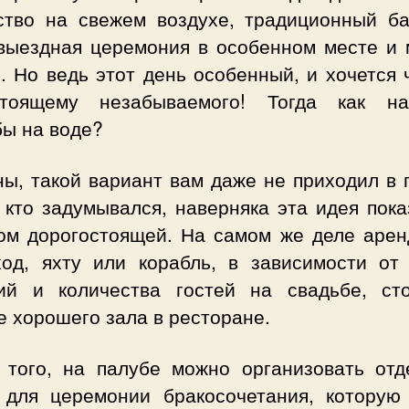
ство на свежем воздухе, традиционный ба
 выездная церемония в особенном месте и 
. Но ведь этот день особенный, и хочется 
стоящему незабываемого! Тогда как н
бы на воде?
ы, такой вариант вам даже не приходил в 
 кто задумывался, наверняка эта идея пок
ом дорогостоящей. На самом же деле арен
ход, яхту или корабль, в зависимости от
ий и количества гостей на свадьбе, ст
 хорошего зала в ресторане.
 того, на палубе можно организовать отд
 для церемонии бракосочетания, которую