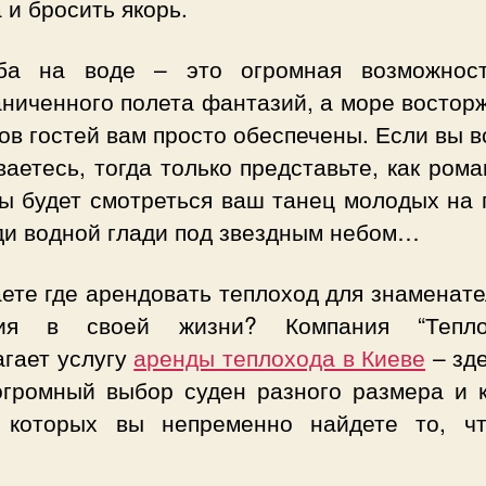
 и бросить якорь.
ба на воде – это огромная возможнос
аниченного полета фантазий, а море востор
ов гостей вам просто обеспечены. Если вы 
аетесь, тогда только представьте, как ром
бы будет смотреться ваш танец молодых на 
ди водной глади под звездным небом…
ете где арендовать теплоход для знаменат
ия в своей жизни? Компания “Тепло
агает услугу
аренды теплохода в Киеве
– зде
огромный выбор суден разного размера и к
 которых вы непременно найдете то, ч
.