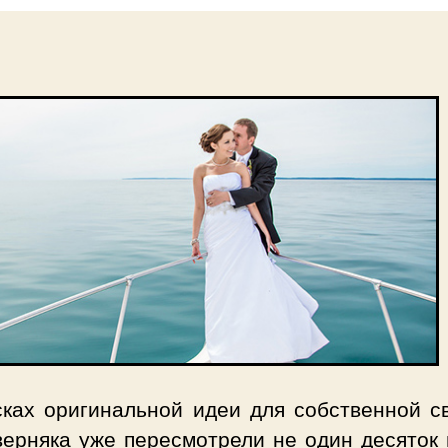
сках оригинальной идеи для собственной с
верняка уже пересмотрели не один десяток 