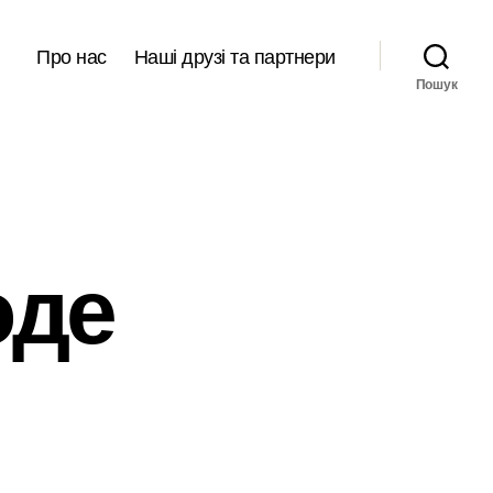
Про нас
Наші друзі та партнери
Пошук
оде