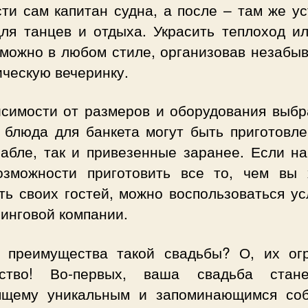
ти сам капитан судна, а после – там же у
для танцев и отдыха. Украсить теплоход ил
 можно в любом стиле, организовав незабы
ческую вечеринку.
исимости от размеров и оборудования выбр
, блюда для банкета могут быть приготовле
рабле, так и привезенные заранее. Если на
озможности приготовить все то, чем вы 
ть своих гостей, можно воспользоваться у
инговой компании.
 преимущества такой свадьбы? О, их ог
ство! Во-первых, ваша свадьба стан
ящему уникальным и запоминающимся со