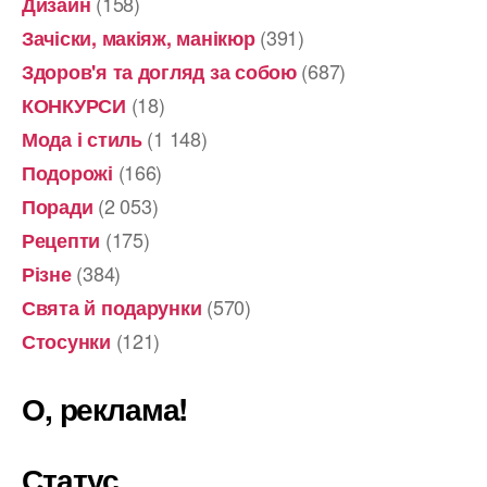
(158)
Дизайн
(391)
Зачіски, макіяж, манікюр
(687)
Здоров'я та догляд за собою
(18)
КОНКУРСИ
(1 148)
Мода і стиль
(166)
Подорожі
(2 053)
Поради
(175)
Рецепти
(384)
Різне
(570)
Свята й подарунки
(121)
Стосунки
О, реклама!
Статус