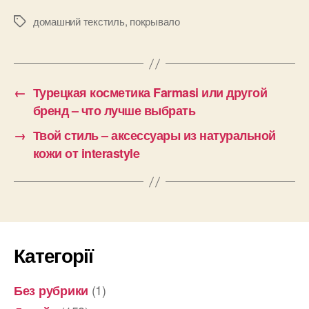
домашний текстиль
,
покрывало
Позначки
←
Турецкая косметика Farmasi или другой
бренд – что лучше выбрать
→
Твой стиль – аксессуары из натуральной
кожи от interastyle
Категорії
(1)
Без рубрики