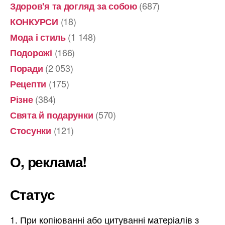
(687)
Здоров'я та догляд за собою
(18)
КОНКУРСИ
(1 148)
Мода і стиль
(166)
Подорожі
(2 053)
Поради
(175)
Рецепти
(384)
Різне
(570)
Свята й подарунки
(121)
Стосунки
О, реклама!
Статус
При копіюванні або цитуванні матеріалів з