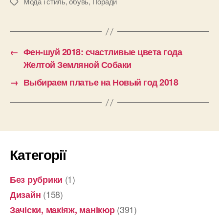
Мода і стиль
,
обувь
,
Поради
Позначки
←
Фен-шуй 2018: счастливые цвета года
Желтой Земляной Собаки
→
Выбираем платье на Новый год 2018
Категорії
(1)
Без рубрики
(158)
Дизайн
(391)
Зачіски, макіяж, манікюр