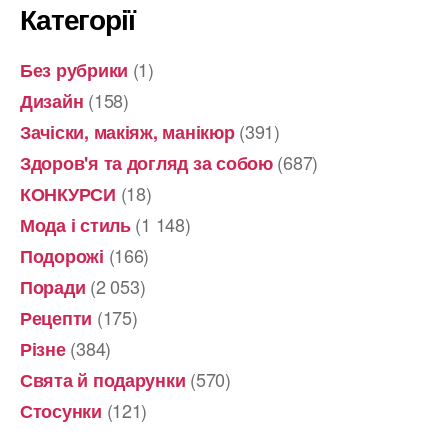
Категорії
(1)
Без рубрики
(158)
Дизайн
(391)
Зачіски, макіяж, манікюр
(687)
Здоров'я та догляд за собою
(18)
КОНКУРСИ
(1 148)
Мода і стиль
(166)
Подорожі
(2 053)
Поради
(175)
Рецепти
(384)
Різне
(570)
Свята й подарунки
(121)
Стосунки