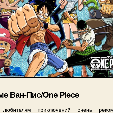
е Ван-Пис/One Piece
 любителям приключений очень реком