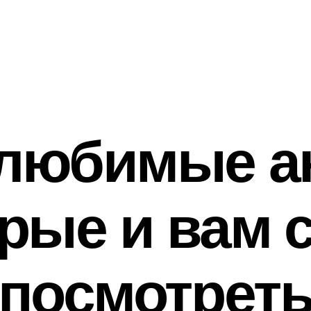
любимые а
рые и вам 
посмотрет