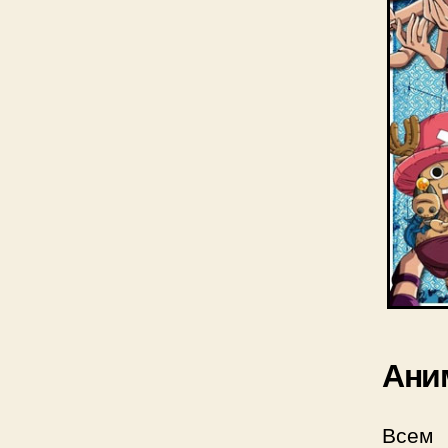
Аним
Всем