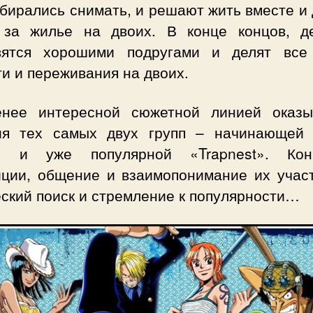
бирались снимать, и решают жить вместе и
 за жилье на двоих. В конце концов, д
вятся хорошими подругами и делят все
и и переживания на двоих.
нее интересной сюжетной линией оказы
ия тех самых двух групп – начинающей 
» и уже популярной «Trapnest». Кон
иции, общение и взаимопонимание их участ
ский поиск и стремление к популярности…