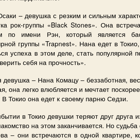
Осаки – девушка с резким и сильным характ
ка рок-группы «Black Stones». Она встреч
м по имени Рэн, который является ба
рной группы «Trapnest». Нана едет в Токио
ся успеха в этом деле, стать популярной 
верить себя на прочность».
 девушка – Нана Комацу – беззаботная, ве
я, она легко влюбляется и мечтает поскоре
 В Токио она едет к своему парню Седзи.
бытии в Токио девушки теряют друг друга и
накомство на этом заканчивается. Но судьба
ова – они встречаются в одной квартире, к