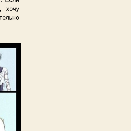
, хочу
тельно