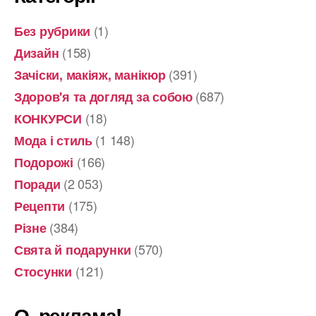
(1)
Без рубрики
(158)
Дизайн
(391)
Зачіски, макіяж, манікюр
(687)
Здоров'я та догляд за собою
(18)
КОНКУРСИ
(1 148)
Мода і стиль
(166)
Подорожі
(2 053)
Поради
(175)
Рецепти
(384)
Різне
(570)
Свята й подарунки
(121)
Стосунки
О, реклама!