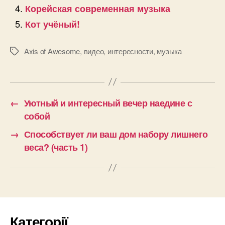
Корейская современная музыка
Кот учёный!
Axis of Awesome
,
видео
,
интересности
,
музыка
Позначки
←
Уютный и интересный вечер наедине с
собой
→
Способствует ли ваш дом набору лишнего
веса? (часть 1)
Категорії