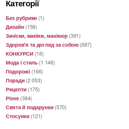
Категорії
(1)
Без рубрики
(158)
Дизайн
(391)
Зачіски, макіяж, манікюр
(687)
Здоров'я та догляд за собою
(18)
КОНКУРСИ
(1 148)
Мода і стиль
(166)
Подорожі
(2 053)
Поради
(175)
Рецепти
(384)
Різне
(570)
Свята й подарунки
(121)
Стосунки