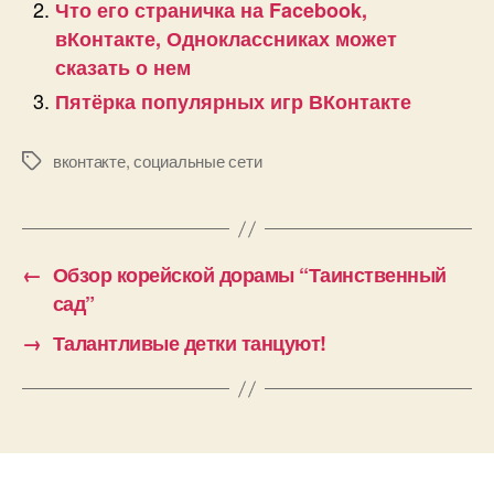
Что его страничка на Facebook,
вКонтакте, Одноклассниках может
сказать о нем
Пятёрка популярных игр ВКонтакте
вконтакте
,
социальные сети
Позначки
←
Обзор корейской дорамы “Таинственный
сад”
→
Талантливые детки танцуют!