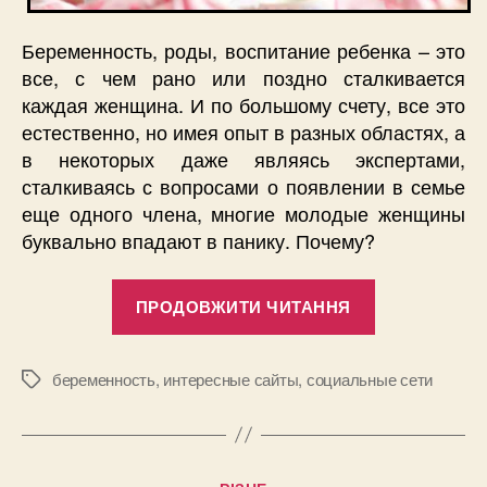
Беременность, роды, воспитание ребенка – это
все, с чем рано или поздно сталкивается
каждая женщина. И по большому счету, все это
естественно, но имея опыт в разных областях, а
в некоторых даже являясь экспертами,
сталкиваясь с вопросами о появлении в семье
еще одного члена, многие молодые женщины
буквально впадают в панику. Почему?
“Первая
ПРОДОВЖИТИ ЧИТАННЯ
социальная
сеть
для
беременность
,
интересные сайты
,
социальные сети
Позначки
будущих
мам”
Категорії