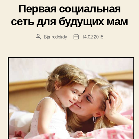
Первая социальная
сеть для будущих мам
Від
redbirdy
14.02.2015
Автор
Дата
запису
запису