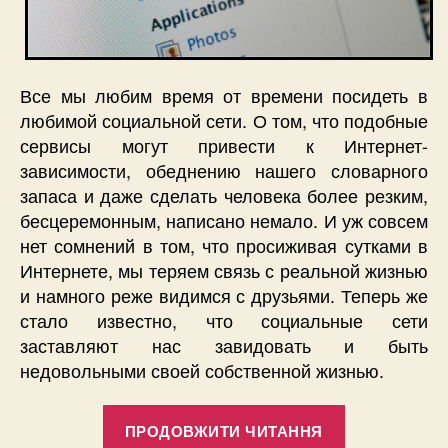
Все мы любим время от времени посидеть в
любимой социальной сети. О том, что подобные
сервисы могут привести к Интернет-
зависимости, обеднению нашего словарного
запаса и даже сделать человека более резким,
бесцеремонным, написано немало. И уж совсем
нет сомнений в том, что просиживая сутками в
Интернете, мы теряем связь с реальной жизнью
и намного реже видимся с друзьями. Теперь же
стало известно, что социальные сети
заставляют нас завидовать и быть
недовольными своей собственной жизнью.
“Социальны
ПРОДОВЖИТИ ЧИТАННЯ
сети