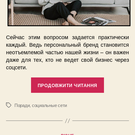
Сейчас этим вопросом задается практически
каждый. Ведь персональный бренд становится
неотъемлемой частью нашей жизни – он важен
даже для тех, кто не ведет свой бизнес через
соцсети.
“Как
ПРОДОВЖИТИ ЧИТАННЯ
построить
свой
персональн
Поради
,
социальные сети
Позначки
бренд
онлайн
в
Категорії