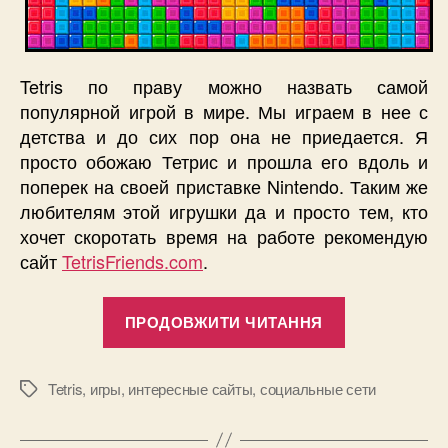
Tetris по праву можно назвать самой
популярной игрой в мире. Мы играем в нее с
детства и до сих пор она не приедается. Я
просто обожаю Тетрис и прошла его вдоль и
поперек на своей приставке Nintendo. Таким же
любителям этой игрушки да и просто тем, кто
хочет скоротать время на работе рекомендую
сайт
TetrisFriends.com
.
“Для
ПРОДОВЖИТИ ЧИТАННЯ
обожателей
тетриса
TetrisFriend
Tetris
,
игры
,
интересные сайты
,
социальные сети
Позначки