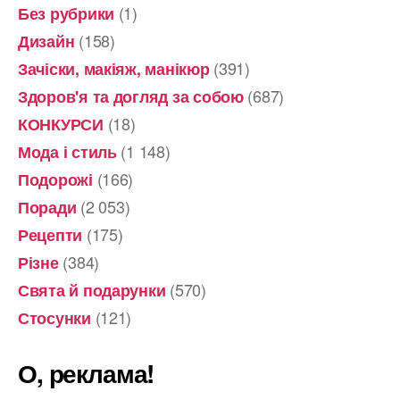
(1)
Без рубрики
(158)
Дизайн
(391)
Зачіски, макіяж, манікюр
(687)
Здоров'я та догляд за собою
(18)
КОНКУРСИ
(1 148)
Мода і стиль
(166)
Подорожі
(2 053)
Поради
(175)
Рецепти
(384)
Різне
(570)
Свята й подарунки
(121)
Стосунки
О, реклама!