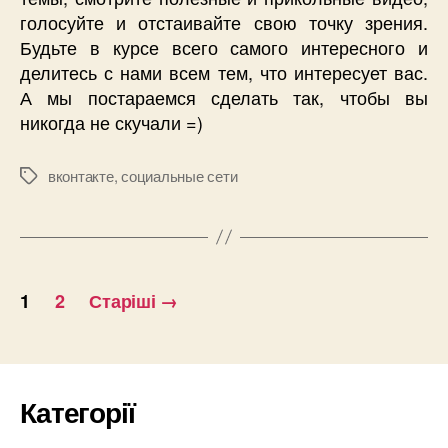
голосуйте и отстаивайте свою точку зрения.
Будьте в курсе всего самого интересного и
делитесь с нами всем тем, что интересует вас.
А мы постараемся сделать так, чтобы вы
никогда не скучали =)
вконтакте
,
социальные сети
Позначки
Пагінація
1
2
Старіші
→
записів
Категорії