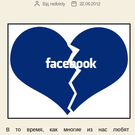
Від
redbirdy
22.06.2012
Автор
Дата
запису
запису
В то время, как многие из нас любят