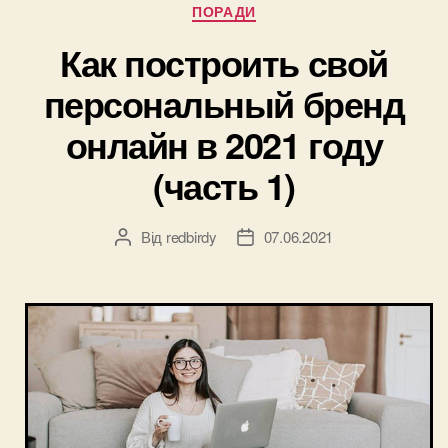
Категорії
ПОРАДИ
Как построить свой
персональный бренд
онлайн в 2021 году
(часть 1)
Від
redbirdy
07.06.2021
Автор
Дата
запису
запису