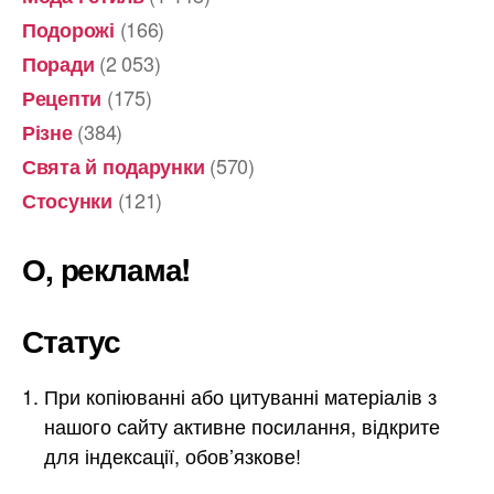
(166)
Подорожі
(2 053)
Поради
(175)
Рецепти
(384)
Різне
(570)
Свята й подарунки
(121)
Стосунки
О, реклама!
Статус
При копіюванні або цитуванні матеріалів з
нашого сайту активне посилання, відкрите
для індексації, обов’язкове!