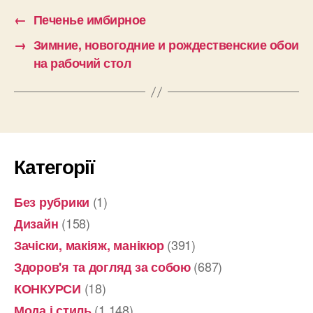
←
Печенье имбирное
→
Зимние, новогодние и рождественские обои
на рабочий стол
Категорії
(1)
Без рубрики
(158)
Дизайн
(391)
Зачіски, макіяж, манікюр
(687)
Здоров'я та догляд за собою
(18)
КОНКУРСИ
(1 148)
Мода і стиль