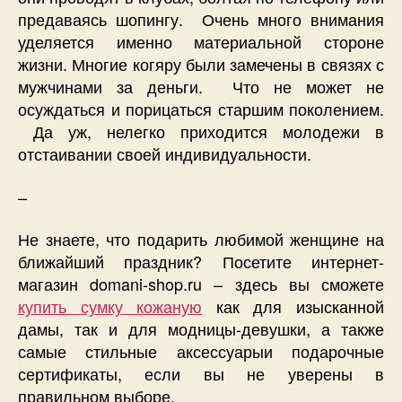
предаваясь шопингу. Очень много внимания
уделяется именно материальной стороне
жизни. Многие когяру были замечены в связях с
мужчинами за деньги. Что не может не
осуждаться и порицаться старшим поколением.
Да уж, нелегко приходится молодежи в
отстаивании своей индивидуальности.
–
Не знаете, что подарить любимой женщине на
ближайший праздник? Посетите интернет-
магазин domani-shop.ru – здесь вы сможете
купить сумку кожаную
как для изысканной
дамы, так и для модницы-девушки, а также
самые стильные аксессуарыи подарочные
сертификаты, если вы не уверены в
правильном выборе.