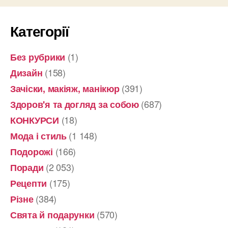
Категорії
(1)
Без рубрики
(158)
Дизайн
(391)
Зачіски, макіяж, манікюр
(687)
Здоров'я та догляд за собою
(18)
КОНКУРСИ
(1 148)
Мода і стиль
(166)
Подорожі
(2 053)
Поради
(175)
Рецепти
(384)
Різне
(570)
Свята й подарунки