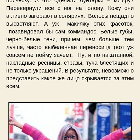
Перевернули все с ног на голову. Кожу они
активно загорают в соляриях. Волосы нещадно
высветляют. А уж макияжу этих красоток,
позавидовал бы сам коммандос. Белые губы,
черно-белые тени, причем, чем больше, тем
лучше, часто выбеленная переносица (вот уж
совсем не пойму зачем). Ну, и по накатанной,
накладные ресницы, стразы, туча блестящих и
не только украшений. В результате, невозможно
представить какое же лицо скрывается за этим
всем.