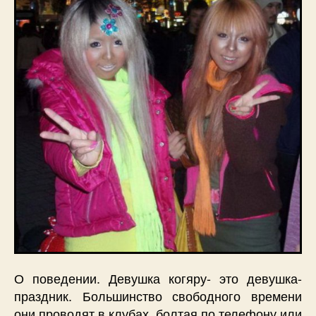
О поведении. Девушка когяру- это девушка-
праздник. Большинство свободного времени
они проводят в клубах, болтая по телефону или