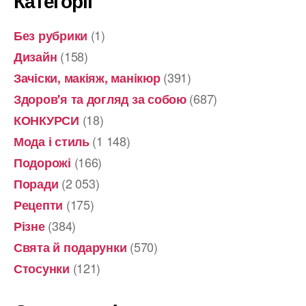
Категорії
(1)
Без рубрики
(158)
Дизайн
(391)
Зачіски, макіяж, манікюр
(687)
Здоров'я та догляд за собою
(18)
КОНКУРСИ
(1 148)
Мода і стиль
(166)
Подорожі
(2 053)
Поради
(175)
Рецепти
(384)
Різне
(570)
Свята й подарунки
(121)
Стосунки