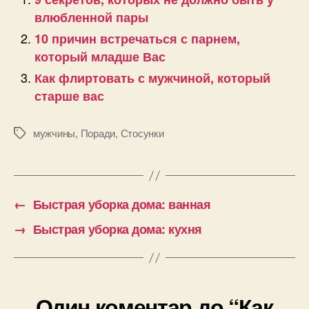
влюбленной пары
10 причин встречаться с парнем,
который младше Вас
Как флиртовать с мужчиной, который
старше вас
мужчины
,
Поради
,
Стосунки
Позначки
←
Быстрая уборка дома: ванная
→
Быстрая уборка дома: кухня
Один коментар до “Как