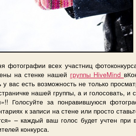
ня фотографии всех участниц фотоконкурс
ены на стенке нашей
группы HiveMind
вКо
 у вас есть возможность не только просма
страничке нашей группы, а и голосовать, и 
и»!! Голосуйте за понравившуюся фотогр
тариях к записи на стене или просто ставь
тся» – каждый ваш голос будет учтен при 
телей конкурса.