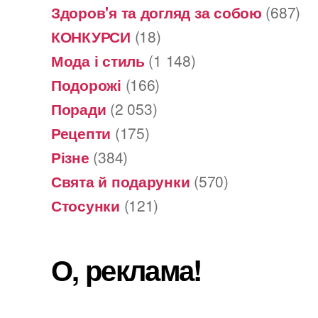
Здоров'я та догляд за собою
(687)
КОНКУРСИ
(18)
Мода і стиль
(1 148)
Подорожі
(166)
Поради
(2 053)
Рецепти
(175)
Різне
(384)
Свята й подарунки
(570)
Стосунки
(121)
О, реклама!