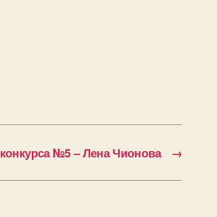
 конкурса №5 – Лена Чионова
→