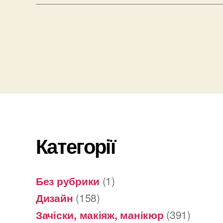
Категорії
Без рубрики
(1)
Дизайн
(158)
Зачіски, макіяж, манікюр
(391)