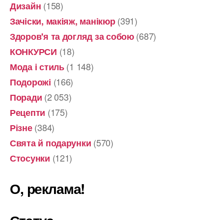
(158)
Дизайн
(391)
Зачіски, макіяж, манікюр
(687)
Здоров'я та догляд за собою
(18)
КОНКУРСИ
(1 148)
Мода і стиль
(166)
Подорожі
(2 053)
Поради
(175)
Рецепти
(384)
Різне
(570)
Свята й подарунки
(121)
Стосунки
О, реклама!