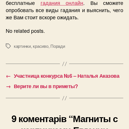
бесплатные
гадания онлайн
. Вы сможете
опробовать все виды гадания и выяснить, чего
же Вам стоит вскоре ожидать.
No related posts.
картинки
,
красиво
,
Поради
Позначки
←
Участница конкурса №6 – Наталья Аказова
→
Верите ли вы в приметы?
9 коментарів “Магниты с