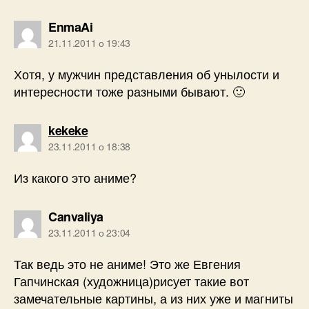
говорить:
EnmaAi
21.11.2011 о 19:43
Хотя, у мужчин представления об унылости и
интересности тоже разными бывают. 🙂
говорить:
kekeke
23.11.2011 о 18:38
Из какого это аниме?
говорить:
Canvaliya
23.11.2011 о 23:04
Так ведь это не аниме! Это же Евгения
Гапчинская (художница)рисует такие вот
замечательные картины, а из них уже и магниты