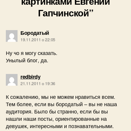
картинками Евгении
Гапчинской”
говорить:
Бородатый
19.11.2011 о 22:05
Ну чо я могу сказать.
Унылый блог, да.
говорить:
redbirdy
21.11.2011 о 19:36
К сожалению, мы не можем нравиться всем.
Тем более, если вы бородатый – вы не наша
аудитория. Было бы странно, если бы вы
нашли наши посты, ориентированные на
девушек, интересными и познавательными.