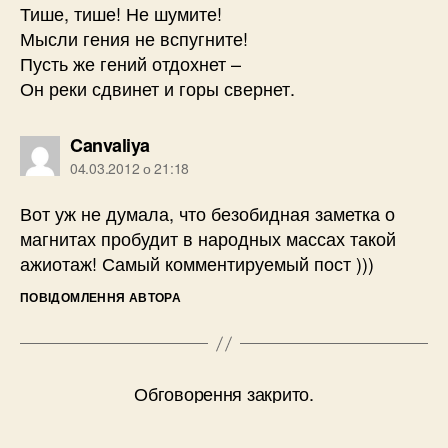
Тише, тише! Не шумите!
Мысли гения не вспугните!
Пусть же гений отдохнет –
Он реки сдвинет и горы свернет.
говорить:
Canvaliya
04.03.2012 о 21:18
Вот уж не думала, что безобидная заметка о
магнитах пробудит в народных массах такой
ажиотаж! Самый комментируемый пост )))
ПОВІДОМЛЕННЯ АВТОРА
Обговорення закрито.