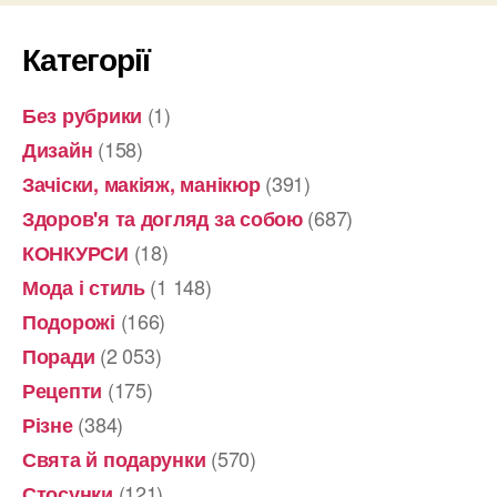
Категорії
(1)
Без рубрики
(158)
Дизайн
(391)
Зачіски, макіяж, манікюр
(687)
Здоров'я та догляд за собою
(18)
КОНКУРСИ
(1 148)
Мода і стиль
(166)
Подорожі
(2 053)
Поради
(175)
Рецепти
(384)
Різне
(570)
Свята й подарунки
(121)
Стосунки