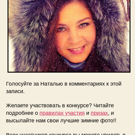
Голосуйте за Наталью в комментариях к этой
записи.
Желаете участвовать в конкурсе? Читайте
подробнее о
правилах участия
и
призах
, и
высылайте нам свои лучшие зимние фото!!
Всех участников конкурса вы можете увидеть в