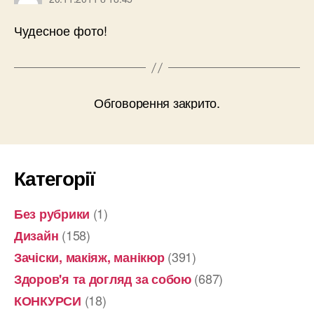
Чудесное фото!
Обговорення закрито.
Категорії
(1)
Без рубрики
(158)
Дизайн
(391)
Зачіски, макіяж, манікюр
(687)
Здоров'я та догляд за собою
(18)
КОНКУРСИ