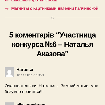
→
Магниты с картинками Евгении Гапчинской
5 коментарів “Участница
конкурса №6 – Наталья
Аказова”
говорить:
Наталья
18.11.2011 о 19:21
Очаровательная Наталья….Зимний мотив, мне
безумно нравится!!!
говорить:
nike armstrong