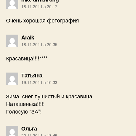
18.11.2011 о 20:17
Очень хорошая фотография
говорить:
Araik
18.11.2011 о 20:35
Красавица!!!!****
говорить:
Татьяна
19.11.2011 о 10:33
Зима, снег пушистый и красавица
Наташенька!!!!!
Голосую “ЗА”!
говорить:
Ольга
20.11.2011 о 18:45