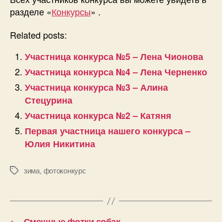
разделе «
Конкурсы
» .
Related posts:
Участница конкурса №5 – Лена Чионова
Участница конкурса №4 – Лена Черненко
Участница конкурса №3 – Алина
Стецурина
Участница конкурса №2 – Катяня
Первая участница нашего конкурса –
Юлия Никитина
зима
,
фотоконкурс
Позначки
←
Смешные фотки собак