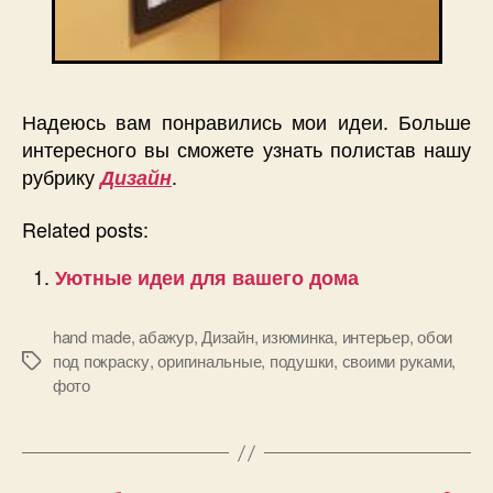
Надеюсь вам понравились мои идеи. Больше
интересного вы сможете узнать полистав нашу
рубрику
.
Дизайн
Related posts:
Уютные идеи для вашего дома
hand made
,
абажур
,
Дизайн
,
изюминка
,
интерьер
,
обои
под покраску
,
оригинальные
,
подушки
,
своими руками
,
Позначки
фото