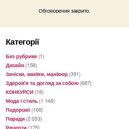
Обговорення закрито.
Категорії
(1)
Без рубрики
(158)
Дизайн
(391)
Зачіски, макіяж, манікюр
(687)
Здоров'я та догляд за собою
(18)
КОНКУРСИ
(1 148)
Мода і стиль
(166)
Подорожі
(2 053)
Поради
(175)
Рецепти