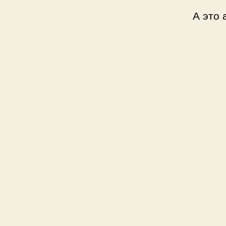
А это 