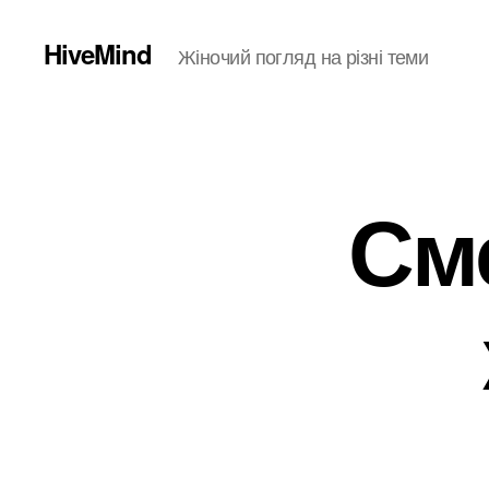
HiveMind
Жіночий погляд на різні теми
См