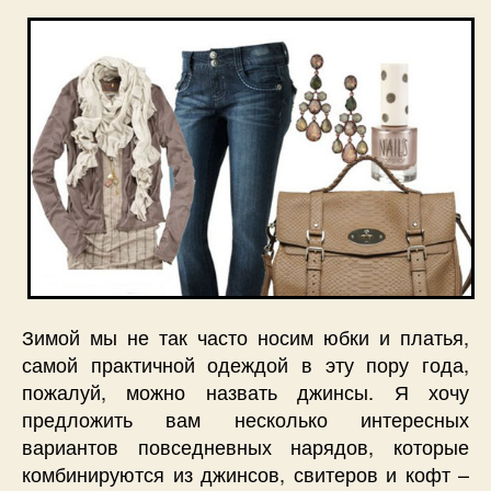
самой
просто
женско
одежд
Зимой мы не так часто носим юбки и платья,
самой практичной одеждой в эту пору года,
пожалуй, можно назвать джинсы. Я хочу
предложить вам несколько интересных
вариантов повседневных нарядов, которые
комбинируются из джинсов, свитеров и кофт –