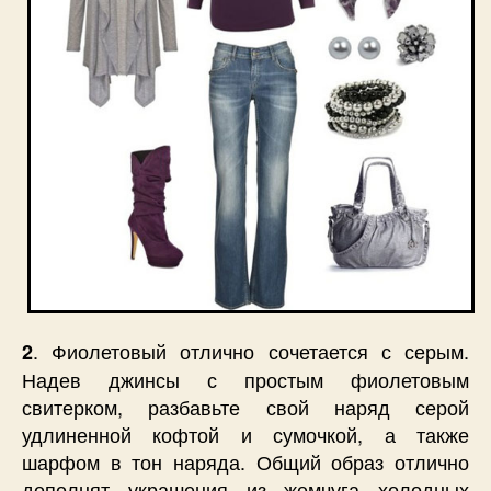
. Фиолетовый отлично сочетается с серым.
2
Надев джинсы с простым фиолетовым
свитерком, разбавьте свой наряд серой
удлиненной кофтой и сумочкой, а также
шарфом в тон наряда. Общий образ отлично
дополнят украшения из жемчуга холодных