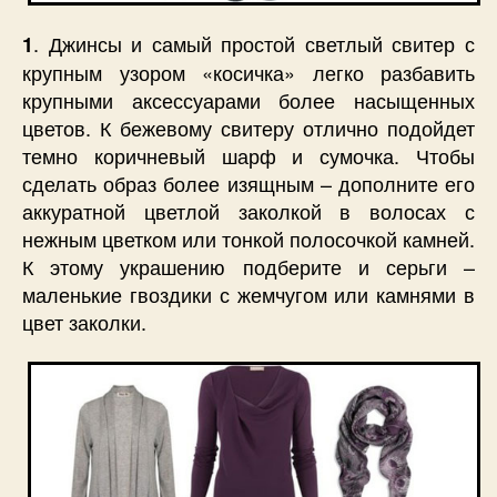
. Джинсы и самый простой светлый свитер с
1
крупным узором «косичка» легко разбавить
крупными аксессуарами более насыщенных
цветов. К бежевому свитеру отлично подойдет
темно коричневый шарф и сумочка. Чтобы
сделать образ более изящным – дополните его
аккуратной цветлой заколкой в волосах с
нежным цветком или тонкой полосочкой камней.
К этому украшению подберите и серьги –
маленькие гвоздики с жемчугом или камнями в
цвет заколки.