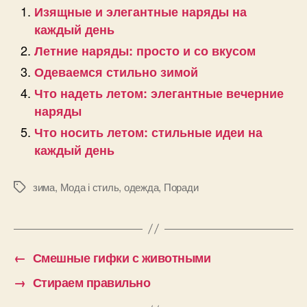
Изящные и элегантные наряды на
каждый день
Летние наряды: просто и со вкусом
Одеваемся стильно зимой
Что надеть летом: элегантные вечерние
наряды
Что носить летом: стильные идеи на
каждый день
зима
,
Мода і стиль
,
одежда
,
Поради
Позначки
←
Смешные гифки с животными
→
Стираем правильно