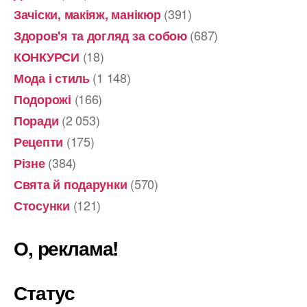
(391)
Зачіски, макіяж, манікюр
(687)
Здоров'я та догляд за собою
(18)
КОНКУРСИ
(1 148)
Мода і стиль
(166)
Подорожі
(2 053)
Поради
(175)
Рецепти
(384)
Різне
(570)
Свята й подарунки
(121)
Стосунки
О, реклама!
Статус