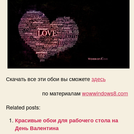
Скачать все эти обои вы сможете
здесь
по материалам
wowwindows8.com
Related posts:
Красивые обои для рабочего стола на
День Валентина