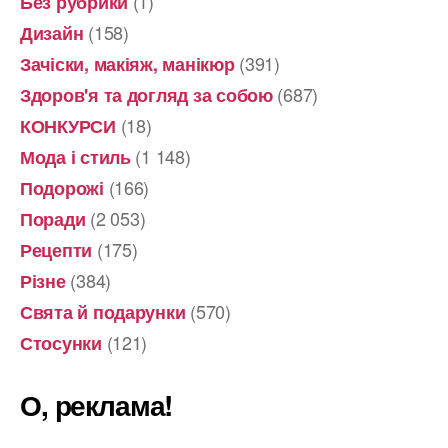
(1)
Без рубрики
(158)
Дизайн
(391)
Зачіски, макіяж, манікюр
(687)
Здоров'я та догляд за собою
(18)
КОНКУРСИ
(1 148)
Мода і стиль
(166)
Подорожі
(2 053)
Поради
(175)
Рецепти
(384)
Різне
(570)
Свята й подарунки
(121)
Стосунки
О, реклама!