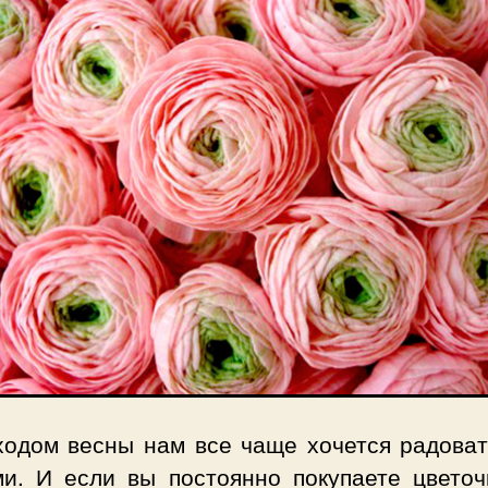
ходом весны нам все чаще хочется радоват
ми. И если вы постоянно покупаете цветоч