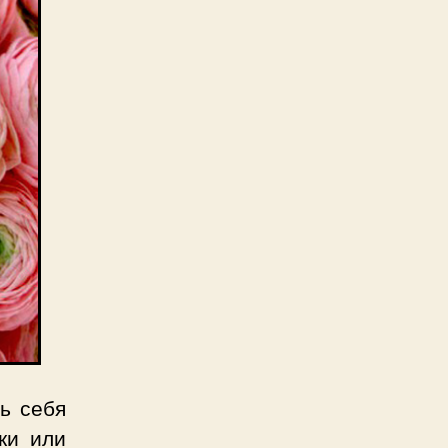
ь себя
ки или