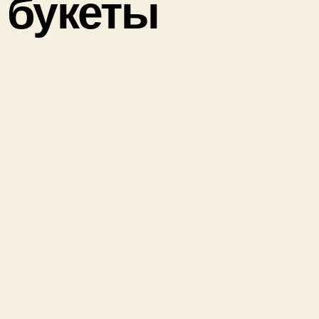
 букеты