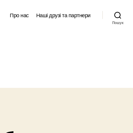
Про нас
Наші друзі та партнери
Пошук