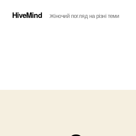
HiveMind
Жіночий погляд на різні теми