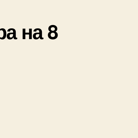
а на 8