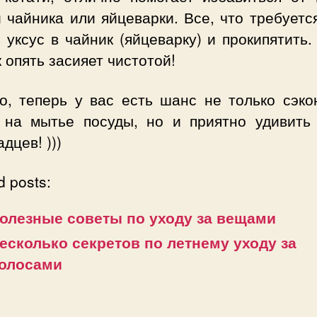
 чайника или яйцеварки. Все, что требуетс
 уксус в чайник (яйцеварку) и прокипятить
 опять засияет чистотой!
то, теперь у вас есть шанс не только сэко
 на мытье посуды, но и приятно удивить
дцев! )))
d posts:
олезные советы по уходу за вещами
есколько секретов по летнему уходу за
олосами