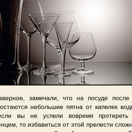
аверное, замечали, что на посуде после
 остаются небольшие пятна от капелек вод
если вы не успели вовремя протереть
нцем, то избавиться от этой прелести слож