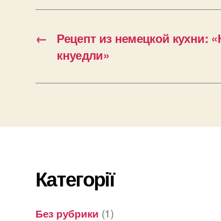
←
Рецепт из немецкой кухни:
кнуедли»
Категорії
Без рубрики
(1)