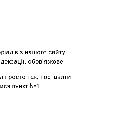
ріалів з нашого сайту
дексації, обов’язкове!
л просто так, поставити
вися пункт №1