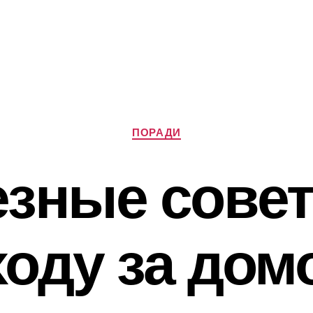
Категорії
ПОРАДИ
зные сове
ходу за дом