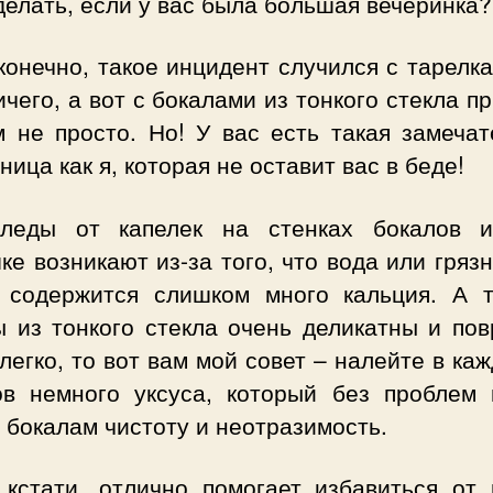
делать, если у вас была большая вечеринка?
конечно, такое инцидент случился с тарелк
чего, а вот с бокалами из тонкого стекла п
м не просто. Но! У вас есть такая замечат
ица как я, которая не оставит вас в беде!
леды от капелек на стенках бокалов 
е возникают из-за того, что вода или гряз
 содержится слишком много кальция. А т
ы из тонкого стекла очень деликатны и пов
легко, то вот вам мой совет – налейте в ка
ов немного уксуса, который без проблем 
бокалам чистоту и неотразимость.
, кстати, отлично помогает избавиться от 