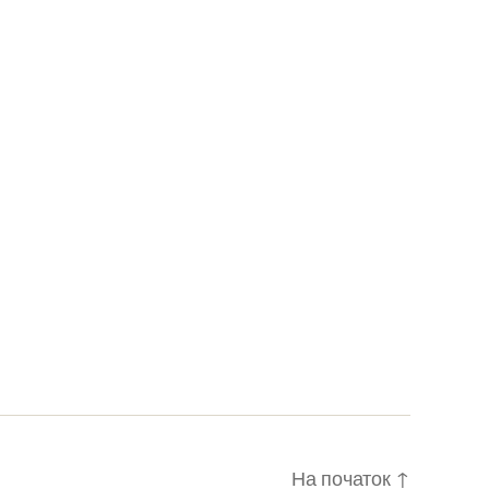
На початок
↑