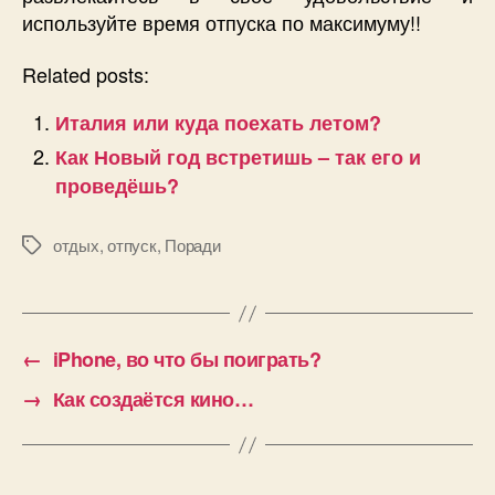
используйте время отпуска по максимуму!!
Related posts:
Италия или куда поехать летом?
Как Новый год встретишь – так его и
проведёшь?
отдых
,
отпуск
,
Поради
Позначки
←
iPhone, во что бы поиграть?
→
Как создаётся кино…