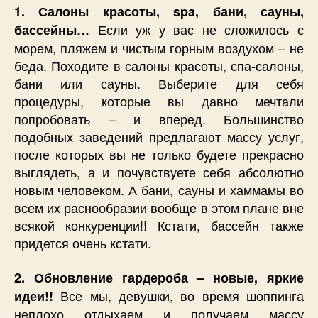
1. Салоны красоты, spa, бани, сауны,
Если уж у вас не сложилось с
бассейны…
морем, пляжем и чистым горным воздухом – не
беда. Походите в салоны красоты, спа-салоны,
бани или сауны. Выберите для себя
процедуры, которые вы давно мечтали
попробовать – и вперед. Большинство
подобных заведений предлагают массу услуг,
после которых вы не только будете прекрасно
выглядеть, а и почувствуете себя абсолютно
новым человеком. А бани, сауны и хаммамы во
всем их раснообразии вообще в этом плане вне
всякой конкуренции!! Кстати, бассейн также
придется очень кстати.
2. Обновление гардероба – новые, яркие
Все мы, девушки, во время шоппинга
идеи!!
неплохо отдыхаем и получаем массу