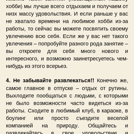
хобби) мы лучше всего отдыхаем и получаем от
низх массу удовольствия. И если раньше у вас
не хватало времени на любимое хобби из-за
работы, то сейчас вы можете посвятить своему
увлечению всю себя. Если же у вас нет такого
увлечения – попробуйте разного рода занятие –
вы откроете для себя много нового и
интересного, и возможно заинетресуетесь чем-
нибудь из этого всерьез.
Конечно же,
4. Не забывайте развлекаться!!
самое главное в отпуске – отдых от рутины.
Выхлодите пообщаться с людьми, с которыми
не было возможности часто видеться из-за
работы. Сходите в любимый клуб, в караоке, в
боулинг или просто съездите веселой
компанией на природу. Общайтесь и
развлекайтесь в свое удовольствие и