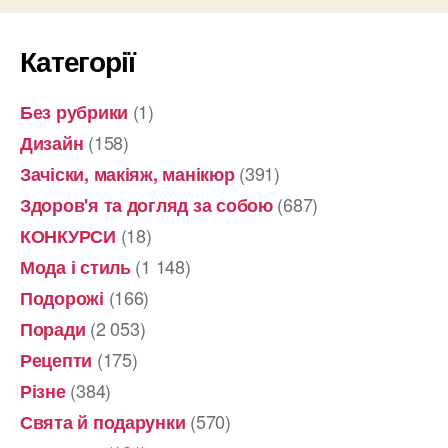
Категорії
(1)
Без рубрики
(158)
Дизайн
(391)
Зачіски, макіяж, манікюр
(687)
Здоров'я та догляд за собою
(18)
КОНКУРСИ
(1 148)
Мода і стиль
(166)
Подорожі
(2 053)
Поради
(175)
Рецепти
(384)
Різне
(570)
Свята й подарунки