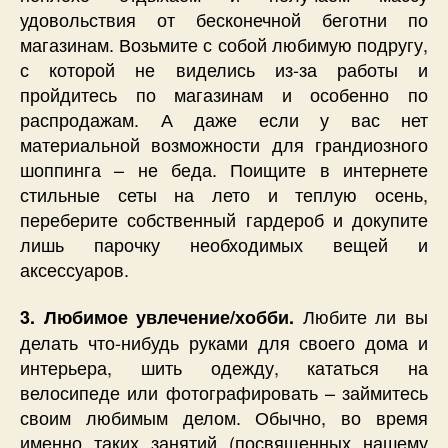
удовольствия от бесконечной беготни по
магазинам. Возьмите с собой любимую подругу,
с которой не виделись из-за работы и
пройдитесь по магазинам и особенно по
распродажам. А даже если у вас нет
материальной возможности для грандиозного
шоппинга – не беда. Поищите в интернете
стильные сеты на лето и теплую осень,
переберите собственный гардероб и докупите
лишь парочку необходимых вещей и
аксессуаров.
Любите ли вы
3. Любимое увлечение/хобби.
делать что-нибудь руками для своего дома и
интерьера, шить одежду, кататься на
велосипеде или фотографировать – займитесь
своим любимым делом. Обычно, во время
именно таких занятий (посвященных нашему