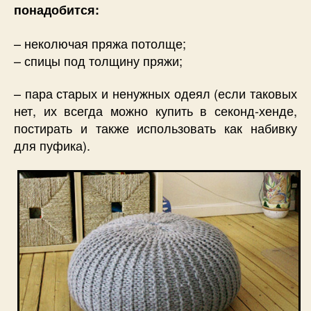
понадобится:
– неколючая пряжа потолще;
– спицы под толщину пряжи;
– пара старых и ненужных одеял (если таковых
нет, их всегда можно купить в секонд-хенде,
постирать и также использовать как набивку
для пуфика).