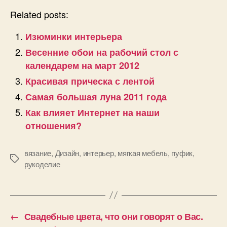
Related posts:
Изюминки интерьера
Весенние обои на рабочий стол с
календарем на март 2012
Красивая прическа с лентой
Самая большая луна 2011 года
Как влияет Интернет на наши
отношения?
вязание
,
Дизайн
,
интерьер
,
мягкая мебель
,
пуфик
,
Позначки
рукоделие
←
Свадебные цвета, что они говорят о Вас.