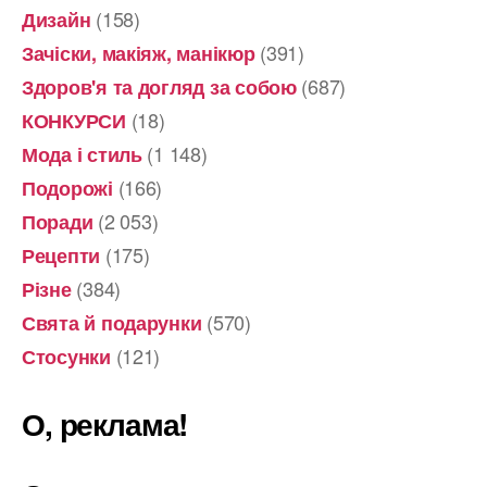
(158)
Дизайн
(391)
Зачіски, макіяж, манікюр
(687)
Здоров'я та догляд за собою
(18)
КОНКУРСИ
(1 148)
Мода і стиль
(166)
Подорожі
(2 053)
Поради
(175)
Рецепти
(384)
Різне
(570)
Свята й подарунки
(121)
Стосунки
О, реклама!