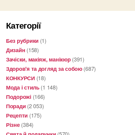
Категорії
(1)
Без рубрики
(158)
Дизайн
(391)
Зачіски, макіяж, манікюр
(687)
Здоров'я та догляд за собою
(18)
КОНКУРСИ
(1 148)
Мода і стиль
(166)
Подорожі
(2 053)
Поради
(175)
Рецепти
(384)
Різне
(570)
Свята й подарунки