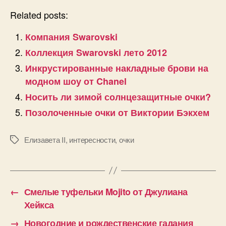
Related posts:
Компания Swarovski
Коллекция Swarovski лето 2012
Инкрустированные накладные брови на
модном шоу от Chanel
Носить ли зимой солнцезащитные очки?
Позолоченные очки от Виктории Бэкхем
Елизавета II
,
интересности
,
очки
Позначки
←
Смелые туфельки Mojito от Джулиана
Хейкса
→
Новогодние и рождественские гадания