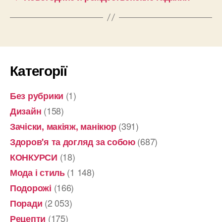
Категорії
(1)
Без рубрики
(158)
Дизайн
(391)
Зачіски, макіяж, манікюр
(687)
Здоров'я та догляд за собою
(18)
КОНКУРСИ
(1 148)
Мода і стиль
(166)
Подорожі
(2 053)
Поради
(175)
Рецепти