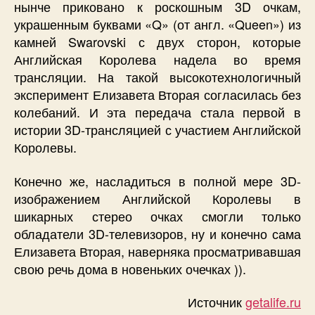
нынче приковано к роскошным 3D очкам,
украшенным буквами «Q» (от англ. «Queen») из
камней Swarovski с двух сторон, которые
Английская Королева надела во время
трансляции. На такой высокотехнологичный
эксперимент Елизавета Вторая согласилась без
колебаний. И эта передача стала первой в
истории 3D-трансляцией с участием Английской
Королевы.
Конечно же, насладиться в полной мере 3D-
изображением Английской Королевы в
шикарных стерео очках смогли только
обладатели 3D-телевизоров, ну и конечно сама
Елизавета Вторая, наверняка просматривавшая
свою речь дома в новеньких очечках )).
Источник
getalife.ru