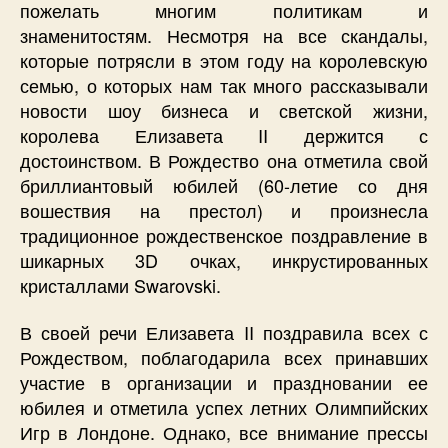
пожелать многим политикам и
знаменитостям. Несмотря на все скандалы,
которые потрясли в этом году на королевскую
семью, о которых нам так много рассказывали
новости шоу бизнеса и светской жизни,
королева Елизавета II держится с
достоинством. В Рождество она отметила свой
бриллиантовый юбилей (60-летие со дня
вошествия на престол) и произнесла
традиционное рождественское поздравление в
шикарных 3D очках, инкрустированных
кристаллами Swarovski.
В своей речи Елизавета II поздравила всех с
Рождеством, поблагодарила всех принавших
участие в организации и праздновании ее
юбилея и отметила успех летних Олимпийских
Игр в Лондоне. Однако, все внимание прессы