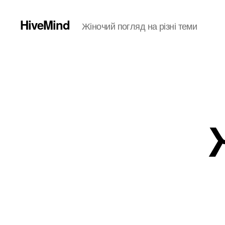
HiveMind
Жіночий погляд на різні теми