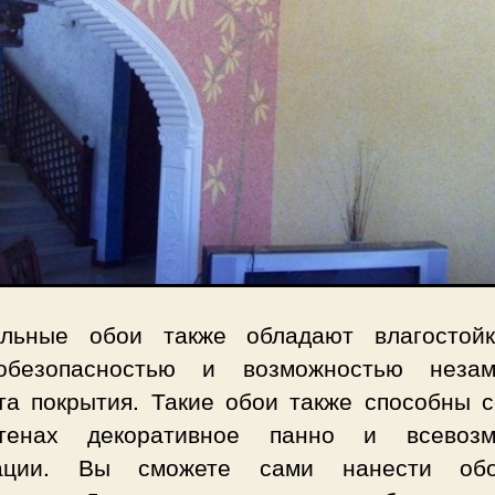
ильные обои также обладают влагостойк
обезопасностью и возможностью незам
та покрытия. Такие обои также способны с
тенах декоративное панно и всевозм
рации. Вы сможете сами нанести об