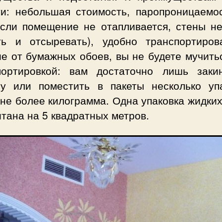
ти: небольшая стоимость, паропроницаемос
если помещение не отапливается, стены не
ть и отсыревать), удобно транспортиров
е от бумажных обоев, вы не будете мучить
портировкой: вам достаточно лишь заки
у или поместить в пакеты несколько упа
не более килограмма. Одна упаковка жидки
тана на 5 квадратных метров.