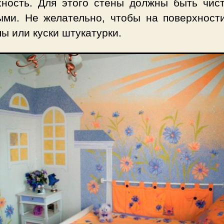
хность. Для этого стены должны быть чис
ыми. Не желательно, чтобы на поверхност
ы или куски штукатурки.