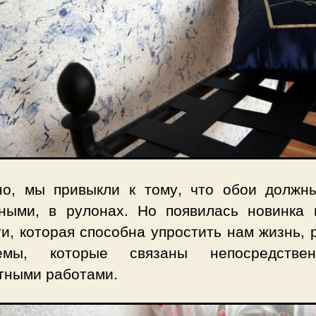
но, мы привыкли к тому, что обои должн
ными, в рулонах. Но появилась новинка 
и, которая способна упростить нам жизнь,
лемы, которые связаны непосредстве
тными работами.