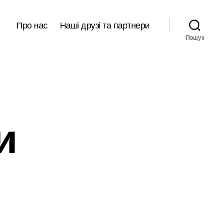
Про нас
Наші друзі та партнери
Пошук
и