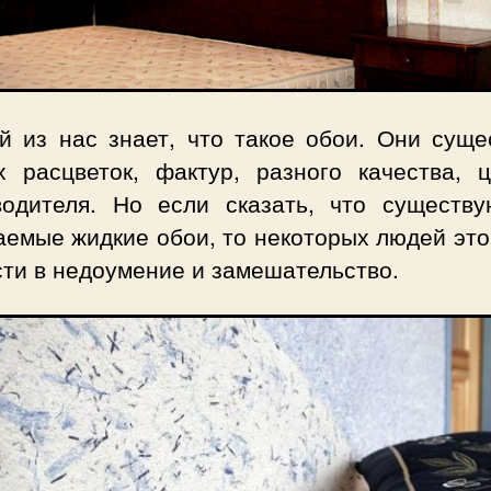
й из нас знает, что такое обои. Они суще
х расцветок, фактур, разного качества, 
водителя. Но если сказать, что существу
аемые жидкие обои, то некоторых людей это
сти в недоумение и замешательство.