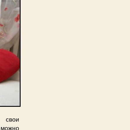
 свои
 можно