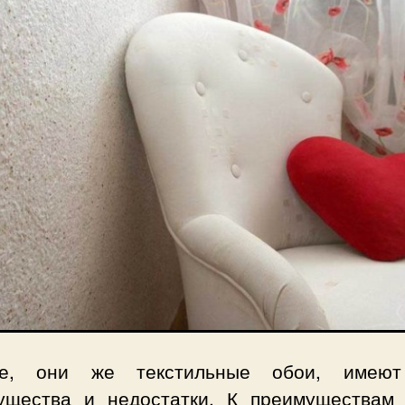
ие, они же текстильные обои, имеют
ущества и недостатки. К преимуществам