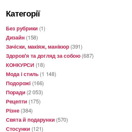
Категорії
(1)
Без рубрики
(158)
Дизайн
(391)
Зачіски, макіяж, манікюр
(687)
Здоров'я та догляд за собою
(18)
КОНКУРСИ
(1 148)
Мода і стиль
(166)
Подорожі
(2 053)
Поради
(175)
Рецепти
(384)
Різне
(570)
Свята й подарунки
(121)
Стосунки