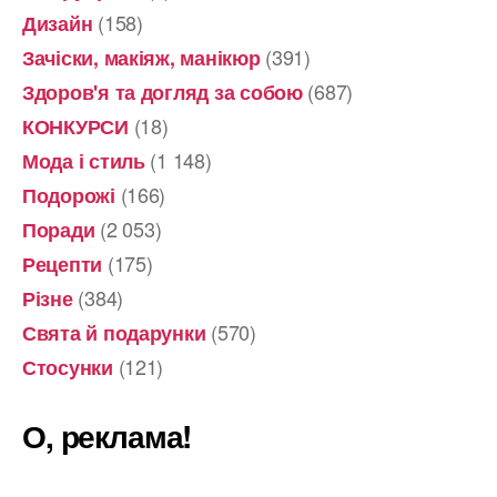
(158)
Дизайн
(391)
Зачіски, макіяж, манікюр
(687)
Здоров'я та догляд за собою
(18)
КОНКУРСИ
(1 148)
Мода і стиль
(166)
Подорожі
(2 053)
Поради
(175)
Рецепти
(384)
Різне
(570)
Свята й подарунки
(121)
Стосунки
О, реклама!