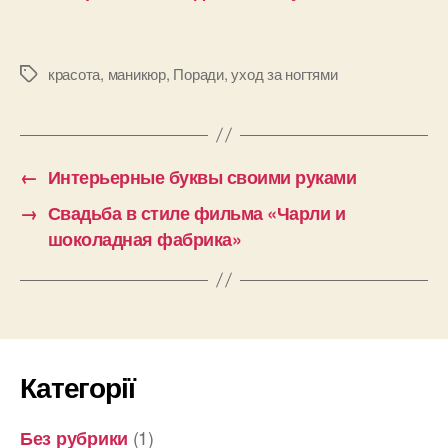
красота
,
маникюр
,
Поради
,
уход за ногтями
Позначки
←
Интерьерные буквы своими руками
→
Свадьба в стиле фильма «Чарли и
шоколадная фабрика»
Категорії
(1)
Без рубрики