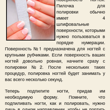
Пилочка для
полировки обычно
имеет 4
шлифовальные
поверхности, которыми
нужно пользоваться в
порядке нумерации.
Поверхность №1 предназначена для ногтей с
крупными рубчиками. Если поверхность ваших
ногтей довольно ровная, начните сразу с
полировки №2. После нескольких таких
процедур, полировка ногтей будет занимать у
вас всего несколько секунд.
Теперь подпилите ногти, придав им
необходимую форму. Помните, что
подпиливать ногти, как и полировать, нужно
лишь в одном направлении, чтобы не портить