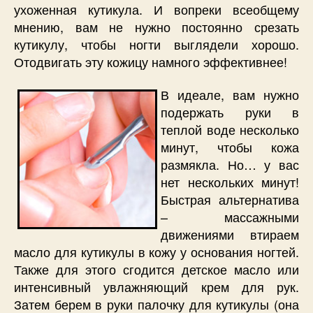
ухоженная кутикула. И вопреки всеобщему
мнению, вам не нужно постоянно срезать
кутикулу, чтобы ногти выглядели хорошо.
Отодвигать эту кожицу намного эффективнее!
В идеале, вам нужно
подержать руки в
теплой воде несколько
минут, чтобы кожа
размякла. Но… у вас
нет нескольких минут!
Быстрая альтернатива
– массажными
движениями втираем
масло для кутикулы в кожу у основания ногтей.
Также для этого сгодится детское масло или
интенсивный увлажняющий крем для рук.
Затем берем в руки палочку для кутикулы (она