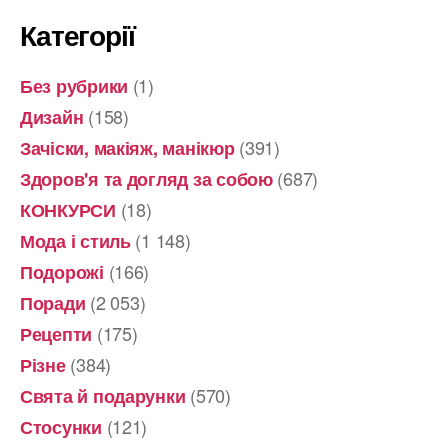
Категорії
(1)
Без рубрики
(158)
Дизайн
(391)
Зачіски, макіяж, манікюр
(687)
Здоров'я та догляд за собою
(18)
КОНКУРСИ
(1 148)
Мода і стиль
(166)
Подорожі
(2 053)
Поради
(175)
Рецепти
(384)
Різне
(570)
Свята й подарунки
(121)
Стосунки