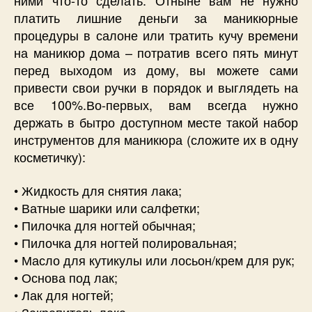
ними что-то сделать. Отныне вам не нужно
платить лишние деньги за маникюрные
процедуры в салоне или тратить кучу времени
на маникюр дома – потратив всего пять минут
перед выходом из дому, вы можете сами
привести свои ручки в порядок и выглядеть на
все 100%.
Во-первых, вам всегда нужно
держать в бытро доступном месте такой набор
инструментов для маникюра (сложите их в одну
косметичку):
• Жидкость для снятия лака;
• Ватные шарики или салфетки;
• Пилочка для ногтей обычная;
• Пилочка для ногтей полировальная;
• Масло для кутикулы или лосьон/крем для рук;
• Основа под лак;
• Лак для ногтей;
• Закрепитель лака.