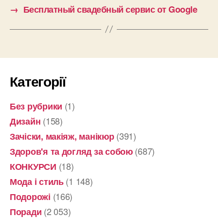
→
Бесплатный свадебный сервис от Google
Категорії
(1)
Без рубрики
(158)
Дизайн
(391)
Зачіски, макіяж, манікюр
(687)
Здоров'я та догляд за собою
(18)
КОНКУРСИ
(1 148)
Мода і стиль
(166)
Подорожі
(2 053)
Поради