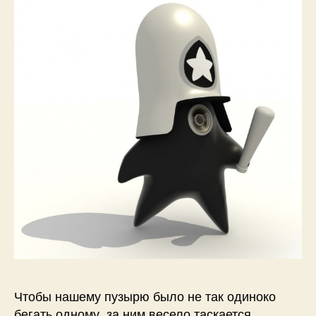
Чтобы нашему пузырю было не так одиноко
бегать одному, за ним весело таскается