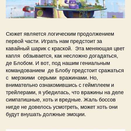
Сюжет является логическим продолжением
первой части. Играть нам предстоит за
кавайный шарик с краской. Эта меняющая цвет
капля обзывается, как несложно догадаться,
де Блобом. И вот, под нашим гениальным
командованием де Блобу предстоит сражаться
с мерзкими серыми вражинами. Но,
внимательно ознакомившись с геймплеем и
трейлерами, я убедилась, что вражины на деле
симпатишные, хоть и вредные. Жаль боссов
нигде не довелось усмотреть, может хоть они
будут внушать должные эмоции.