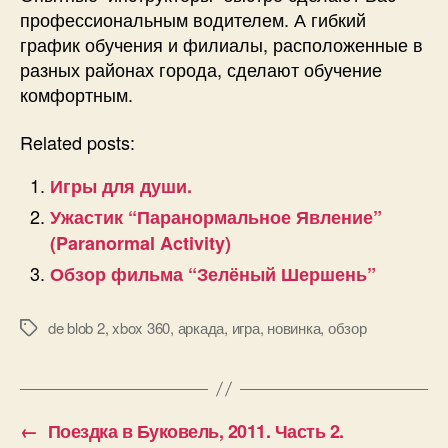
профессиональным водителем. А гибкий
график обучения и филиалы, расположенные в
разных районах города, сделают обучение
комфортным.
Related posts:
Игры для души.
Ужастик “Паранормальное Явление”
(Paranormal Activity)
Обзор фильма “Зелёный Шершень”
de blob 2
,
xbox 360
,
аркада
,
игра
,
новинка
,
обзор
Позначки
←
Поездка в Буковель, 2011. Часть 2.