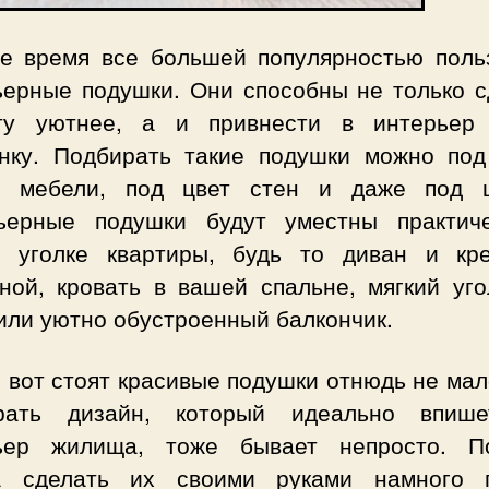
е время все большей популярностью поль
ьерные подушки. Они способны не только с
ту уютнее, а и привнести в интерьер
нку. Подбирать такие подушки можно под
й мебели, под цвет стен и даже под 
ьерные подушки будут уместны практич
 уголке квартиры, будь то диван и кр
нной, кровать в вашей спальне, мягкий уго
или уютно обустроенный балкончик.
 вот стоят красивые подушки отнюдь не мал
рать дизайн, который идеально впиш
ьер жилища, тоже бывает непросто. П
а сделать их своими руками намного 