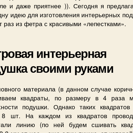
ле и даже приятнее )). Сегодня я предлаг
дну идею для изготовления интерьерных под
т раз из фетра с красивыми «лепестками».
ровая интерьерная
ушка своими руками
новного материала (в данном случае коричн
иваем квадраты, по размеру в 4 раза 
хности подушки. Однако таких квадратов
 8 шт. На каждом из квадратов прово
гали линию (по ней будем сшивать квад