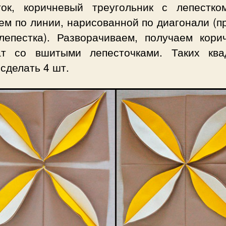
ток, коричневый треугольник с лепестко
ем по линии, нарисованной по диагонали (п
лепестка). Разворачиваем, получаем кори
ат со вшитыми лепесточками. Таких ква
сделать 4 шт.