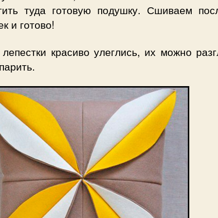
тить туда готовую подушку. Сшиваем пос
к и готово!
 лепестки красиво улеглись, их можно разг
парить.