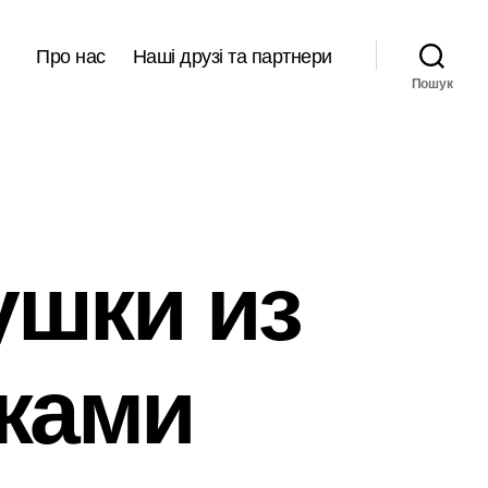
Про нас
Наші друзі та партнери
Пошук
ушки из
ками