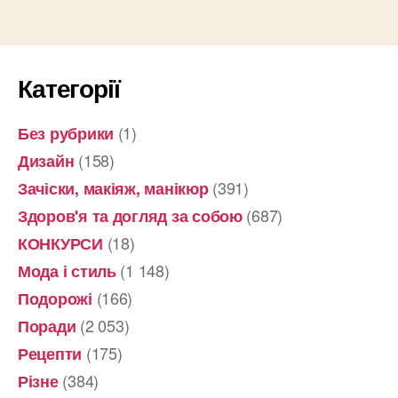
Категорії
(1)
Без рубрики
(158)
Дизайн
(391)
Зачіски, макіяж, манікюр
(687)
Здоров'я та догляд за собою
(18)
КОНКУРСИ
(1 148)
Мода і стиль
(166)
Подорожі
(2 053)
Поради
(175)
Рецепти
(384)
Різне