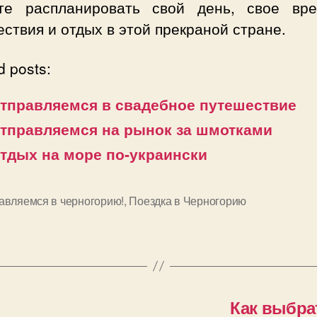
те распланировать свой день, свое вр
ствия и отдых в этой прекраной стране.
d posts:
тправляемся в свадебное путешествие
тправляемся на рынок за шмотками
тдых на море по-украински
авляемся в черногорию!
,
Поездка в Черногорию
и
Как выбра