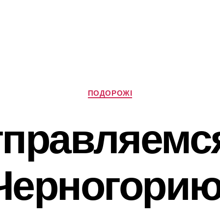
Категорії
ПОДОРОЖІ
правляемс
Черногорию