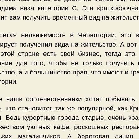
одима виза категории С. Эта краткосрочна
ит вам получить временный вид на жительст
ретая недвижимость в Черногории, это 
ирует получения вида на жительство. А вот
 этой стране есть свой бизнес, тогда это 
ание для того, чтобы не только получить 
ство, а и большинство прав, что имеют и г
гории.
е наши соотечественники хотят побывать 
, что становится так же популярной, как К
. Ведь курортные города старые, очень кр
жеством уютных кафе, роскошных ресторан
ьких магазинчиков. А береговая линия 