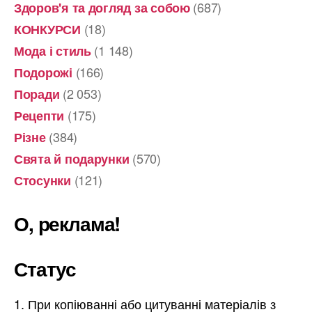
(687)
Здоров'я та догляд за собою
(18)
КОНКУРСИ
(1 148)
Мода і стиль
(166)
Подорожі
(2 053)
Поради
(175)
Рецепти
(384)
Різне
(570)
Свята й подарунки
(121)
Стосунки
О, реклама!
Статус
При копіюванні або цитуванні матеріалів з