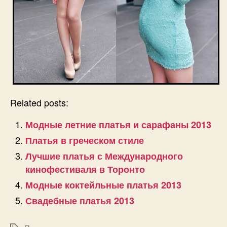
Related posts:
Модные летние платья и сарафаны 2013
Платья в греческом стиле
Лучшие платья с Международного
кинофестиваля в Торонто
Модные коктейльные платья 2013
Свадебные платья 2013