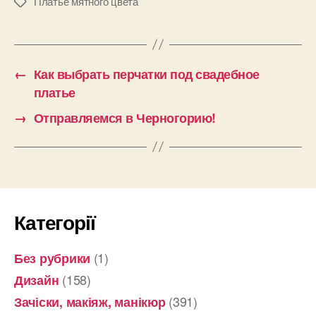
Платье мятного цвета
Позначки
←
Как выбрать перчатки под свадебное
платье
→
Отправляемся в Черногорию!
Категорії
(1)
Без рубрики
(158)
Дизайн
(391)
Зачіски, макіяж, манікюр