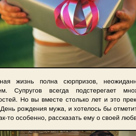
ная жизнь полна сюрпризов, неожиданн
ем. Супругов всегда подстерегает мно
стей. Но вы вместе столько лет и это пре
День рождения мужа, и хотелось бы отмети
ак-то особенно, рассказать ему о своей лю