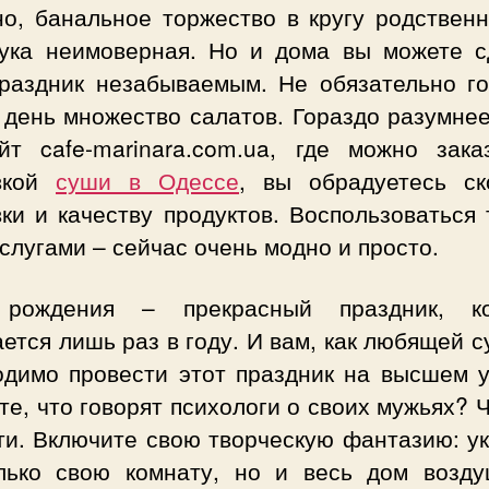
но, банальное торжество в кругу родственн
кука неимоверная. Но и дома вы можете с
праздник незабываемым. Не обязательно го
 день множество салатов. Гораздо разумнее
йт cafe-marinara.com.ua, где можно зака
вкой
суши в Одессе
, вы обрадуетесь ск
ки и качеству продуктов. Воспользоваться
слугами – сейчас очень модно и просто.
рождения – прекрасный праздник, к
ется лишь раз в году. И вам, как любящей с
одимо провести этот праздник на высшем у
е, что говорят психологи о своих мужьях? 
ти. Включите свою творческую фантазию: у
лько свою комнату, но и весь дом возд