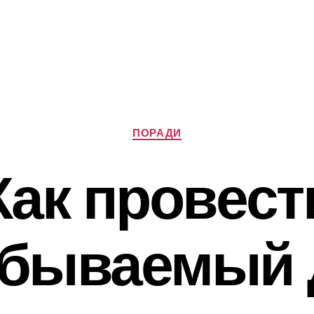
Категорії
ПОРАДИ
Как провест
абываемый 