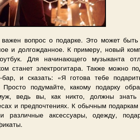
 важен вопрос о подарке. Это может быть 
ное и долгожданное. К примеру, новый ком
оутбук. Для начинающего музыканта от
ком станет электрогитара. Также можно по
с-бар, и сказать: «Я готова тебе подарит
. Просто подумайте, какому подарку обра
уж, ведь вы, как никто, должны знать
есах и предпочтениях. К обычным подаркам
ти различные аксессуары, одежду, пода
фикаты.