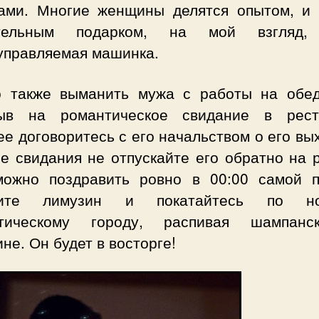
ами. Многие женщины делятся опытом, и
ительным подарком, на мой взгляд,
управляемая машинка.
 также выманить мужа с работы на обе
ыв на романтическое свидание в рест
е договоритесь с его начальством о его в
е свидания не отпускайте его обратно на 
ожно поздравить ровно в 00:00 самой п
жите лимузин и покатайтесь по но
тическому городу, распивая шампан
не. Он будет в восторге!