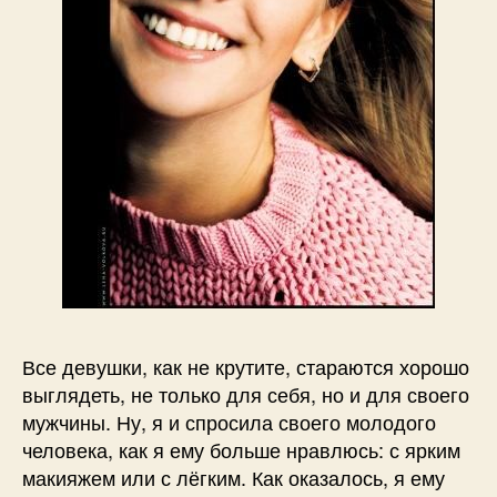
Все девушки, как не крутите, стараются хорошо
выглядеть, не только для себя, но и для своего
мужчины. Ну, я и спросила своего молодого
человека, как я ему больше нравлюсь: с ярким
макияжем или с лёгким. Как оказалось, я ему