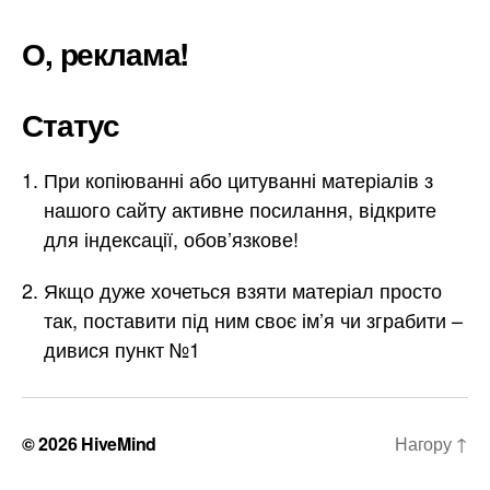
О, реклама!
Статус
При копіюванні або цитуванні матеріалів з
нашого сайту активне посилання, відкрите
для індексації, обов’язкове!
Якщо дуже хочеться взяти матеріал просто
так, поставити під ним своє ім’я чи зграбити –
дивися пункт №1
© 2026
HiveMind
Нагору
↑