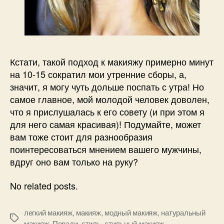
Кстати, такой подход к макияжу примерно минут
на 10-15 сократил мои утренние сборы, а,
значит, я могу чуть дольше поспать с утра! Но
самое главное, мой молодой человек доволен,
что я прислушалась к его совету (и при этом я
для него самая красивая)! Подумайте, может
вам тоже стоит для разнообразия
поинтересоваться мнением вашего мужчины,
вдруг оно вам только на руку?
No related posts.
легкий макияж
,
макияж
,
модный макияж
,
натуральный
Позначки
макияж
,
Поради
,
стиль
,
стильный макияж