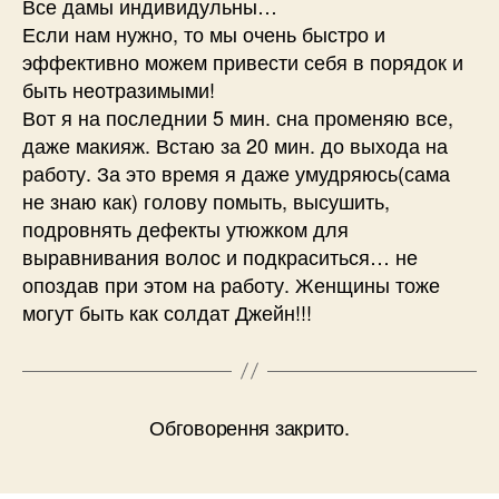
Все дамы индивидульны…
Если нам нужно, то мы очень быстро и
эффективно можем привести себя в порядок и
быть неотразимыми!
Вот я на последнии 5 мин. сна променяю все,
даже макияж. Встаю за 20 мин. до выхода на
работу. За это время я даже умудряюсь(сама
не знаю как) голову помыть, высушить,
подровнять дефекты утюжком для
выравнивания волос и подкраситься… не
опоздав при этом на работу. Женщины тоже
могут быть как солдат Джейн!!!
Обговорення закрито.