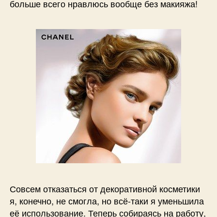
больше всего нравлюсь вообще без макияжа!
Совсем отказаться от декоративной косметики
я, конечно, не смогла, но всё-таки я уменьшила
её использование. Теперь собираясь на работу,