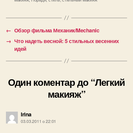
←
Обзор фильма Механик/Mechanic
→
Что надеть весной: 5 стильных весенних
идей
Один коментар до “Легкий
макияж”
говорить:
Irina
03.03.2011 о 22:01