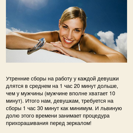
Утренние сборы на работу у каждой девушки
длятся в среднем на 1 час 20 минут дольше,
чем у мужчины (мужчине вполне хватает 10
минут). Итого нам, девушкам, требуется на
сборы 1 час 30 минут как минимум. И львиную
долю этого времени занимает процедура
прихорашивания перед зеркалом!