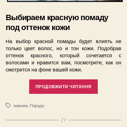
Выбираем красную помаду
под оттенок кожи
На выбор красной помады будет влиять не
только цвет волос, но и тон кожи. Подобрав
оттенок красного, который сочетается с
волосами и нравится вам, посмотрите, как он
смотрится на фоне вашей кожи.
“Как
ПРОДОВЖИТИ ЧИТАННЯ
выбрать
и
носить
макияж
,
Поради
Позначки
красную
помаду?