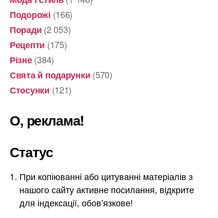
(166)
Подорожі
(2 053)
Поради
(175)
Рецепти
(384)
Різне
(570)
Свята й подарунки
(121)
Стосунки
О, реклама!
Статус
При копіюванні або цитуванні матеріалів з
нашого сайту активне посилання, відкрите
для індексації, обов’язкове!