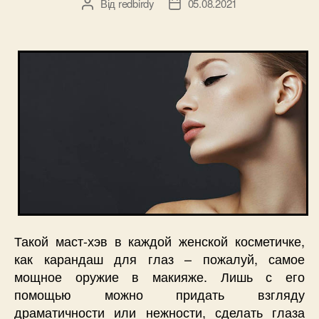
Від
redbirdy
05.08.2021
Автор
Дата
запису
запису
Такой маст-хэв в каждой женской косметичке,
как карандаш для глаз – пожалуй, самое
мощное оружие в макияже. Лишь с его
помощью можно придать взгляду
драматичности или нежности, сделать глаза