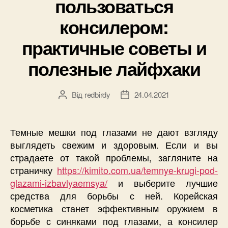
пользоваться
консилером:
практичные советы и
полезные лайфхаки
Від
redbirdy
24.04.2021
Автор
Дата
запису
запису
Темные мешки под глазами не дают взгляду
выглядеть свежим и здоровым. Если и вы
страдаете от такой проблемы, загляните на
страничку
https://kimito.com.ua/temnye-krugi-pod-
glazami-izbavlyaemsya/
и выберите лучшие
средства для борьбы с ней. Корейская
косметика станет эффективным оружием в
борьбе с синяками под глазами, а консилер