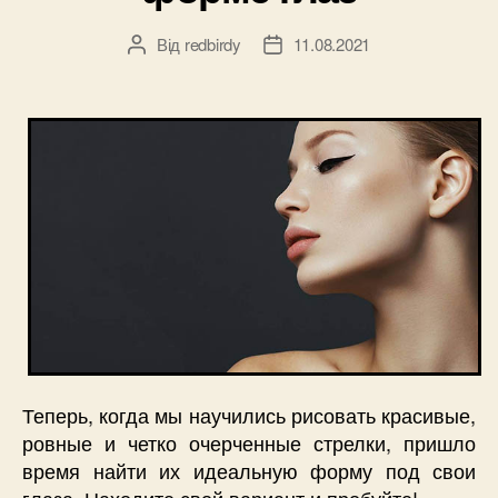
Від
redbirdy
11.08.2021
Автор
Дата
запису
запису
Теперь, когда мы научились рисовать красивые,
ровные и четко очерченные стрелки, пришло
время найти их идеальную форму под свои
глаза. Находите свой вариант и пробуйте!