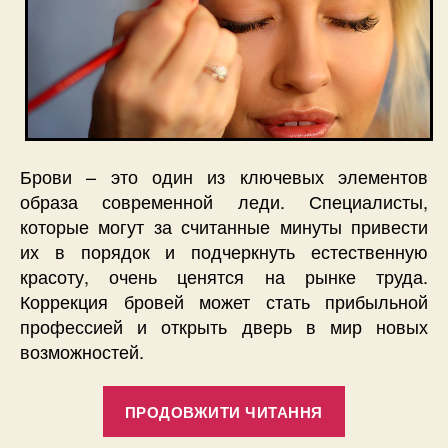
Брови – это один из ключевых элементов
образа современной леди. Специалисты,
которые могут за считанные минуты привести
их в порядок и подчеркнуть естественную
красоту, очень ценятся на рынке труда.
Коррекция бровей может стать прибыльной
профессией и открыть дверь в мир новых
возможностей.
“Мастер
ПРОДОВЖИТИ ЧИТАННЯ
бровист