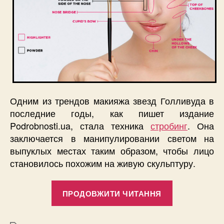
Одним из трендов макияжа звезд Голливуда в
последние годы, как пишет издание
Podrobnosti.ua, стала техника
стробинг
. Она
заключается в манипулировании светом на
выпуклых местах таким образом, чтобы лицо
становилось похожим на живую скульптуру.
“Техника
ПРОДОВЖИТИ ЧИТАННЯ
стробинг:
что