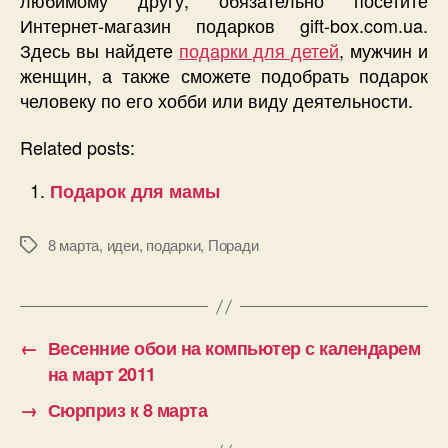
Интернет-магазин подарков gift-box.com.ua.
Здесь вы найдете
подарки для детей
, мужчин и
женщин, а также сможете подобрать подарок
человеку по его хобби или виду деятельности.
Related posts:
Подарок для мамы
8 марта
,
идеи
,
подарки
,
Поради
Позначки
←
Весенние обои на компьютер с календарем
на март 2011
→
Сюрприз к 8 марта