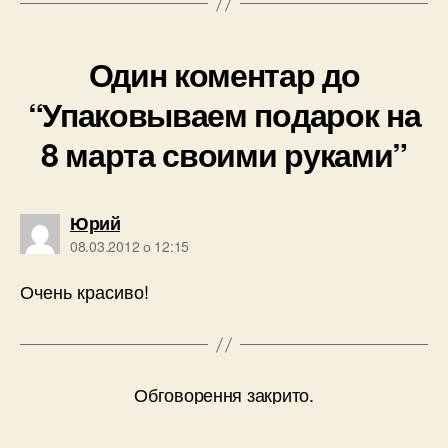
Один коментар до
“Упаковываем подарок на
8 марта своими руками”
говорить:
Юрий
08.03.2012 о 12:15
Очень красиво!
Обговорення закрито.