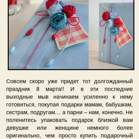
руками
Совсем скоро уже придет тот долгожданный
праздник 8 марта!! И в эти последние
выходные мыв начинаем усиленно к нему
готовиться, покупая подарки мамам, бабушкам,
сестрам, подругам… а парни – нам, конечно. Не
поленитесь упаковать подарок близкой вам
девушке или женщине немного более
оригинально, чем просто купить подарочный