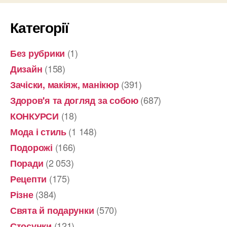
Категорії
(1)
Без рубрики
(158)
Дизайн
(391)
Зачіски, макіяж, манікюр
(687)
Здоров'я та догляд за собою
(18)
КОНКУРСИ
(1 148)
Мода і стиль
(166)
Подорожі
(2 053)
Поради
(175)
Рецепти
(384)
Різне
(570)
Свята й подарунки
(121)
Стосунки