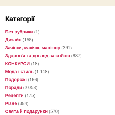
Категорії
(1)
Без рубрики
(158)
Дизайн
(391)
Зачіски, макіяж, манікюр
(687)
Здоров'я та догляд за собою
(18)
КОНКУРСИ
(1 148)
Мода і стиль
(166)
Подорожі
(2 053)
Поради
(175)
Рецепти
(384)
Різне
(570)
Свята й подарунки