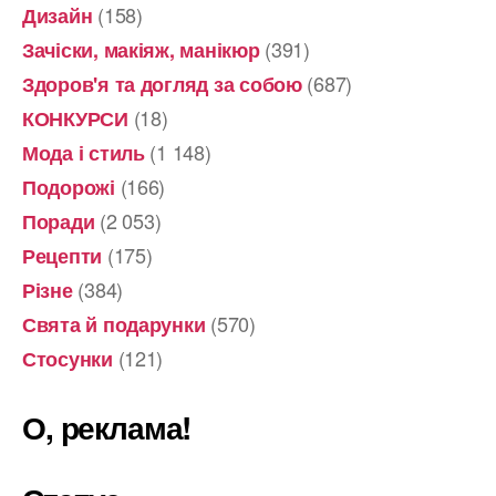
(158)
Дизайн
(391)
Зачіски, макіяж, манікюр
(687)
Здоров'я та догляд за собою
(18)
КОНКУРСИ
(1 148)
Мода і стиль
(166)
Подорожі
(2 053)
Поради
(175)
Рецепти
(384)
Різне
(570)
Свята й подарунки
(121)
Стосунки
О, реклама!