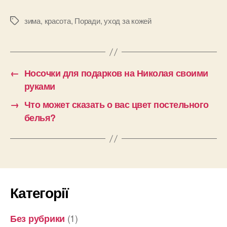
зима
,
красота
,
Поради
,
уход за кожей
Позначки
←
Носочки для подарков на Николая своими
руками
→
Что может сказать о вас цвет постельного
белья?
Категорії
(1)
Без рубрики