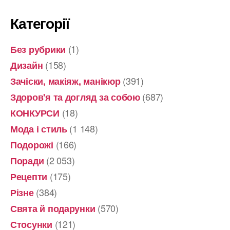
Категорії
(1)
Без рубрики
(158)
Дизайн
(391)
Зачіски, макіяж, манікюр
(687)
Здоров'я та догляд за собою
(18)
КОНКУРСИ
(1 148)
Мода і стиль
(166)
Подорожі
(2 053)
Поради
(175)
Рецепти
(384)
Різне
(570)
Свята й подарунки
(121)
Стосунки